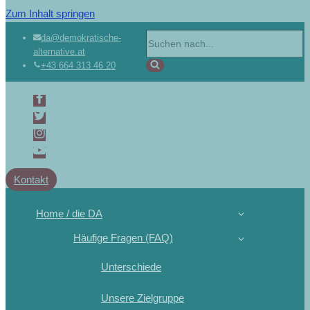
Zum Inhalt springen
da@demokratische-
alternative.at
+43 664 313 46 20
Kontakt
Home / die DA
Häufige Fragen (FAQ)
Unterschiede
Unsere Zielgruppe