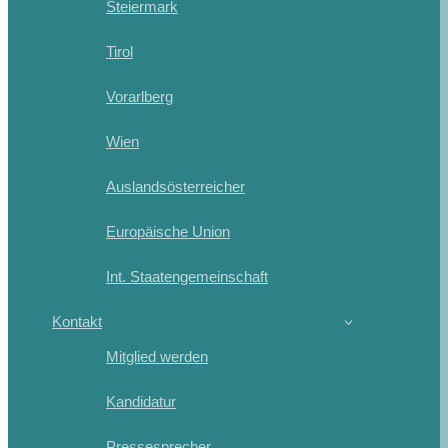
Steiermark
Tirol
Vorarlberg
Wien
Auslandsösterreicher
Europäische Union
Int. Staatengemeinschaft
Kontakt
Mitglied werden
Kandidatur
Pressesprecher