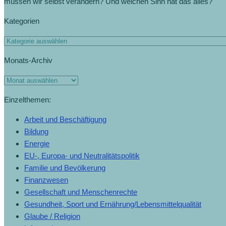
müssen wir selbst verändern? Und welchen Sinn hat das alles?
Kategorien
Monats-Archiv
Einzelthemen:
Arbeit und Beschäftigung
Bildung
Energie
EU-, Europa- und Neutralitätspolitik
Familie und Bevölkerung
Finanzwesen
Gesellschaft und Menschenrechte
Gesundheit, Sport und Ernährung/Lebensmittelqualität
Glaube / Religion