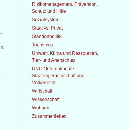
Risikomanagement, Prävention,
Schutz und Hilfe
Sozialsystem
Staat vs. Privat
-
Standortpolitik
n
Tourismus
en.
Umwelt, Klima und Ressourcen,
Tier- und Artenschutz
UNO / Internationale
Staatengemeinschaft und
Völkerrecht
Wirtschaft
Wissenschaft
Wohnen
Zusammenleben