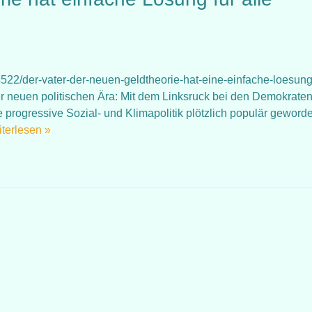
522/der-vater-der-neuen-geldtheorie-hat-eine-einfache-loesung
er neuen politischen Ära: Mit dem Linksruck bei den Demokrate
e progressive Sozial- und Klimapolitik plötzlich populär geword
terlesen »