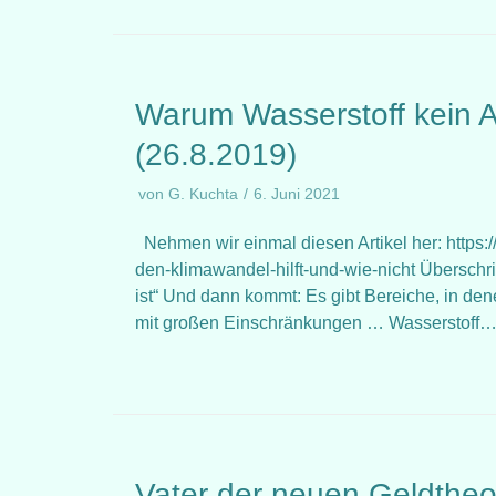
Warum Wasserstoff kein Al
(26.8.2019)
von
G. Kuchta
6. Juni 2021
Nehmen wir einmal diesen Artikel her: https
den-klimawandel-hilft-und-wie-nicht Überschri
ist“ Und dann kommt: Es gibt Bereiche, in dene
mit großen Einschränkungen … Wasserstoff
Vater der neuen Geldtheor