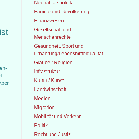
Neutralitätspolitik
Familie und Bevölkerung
Finanzwesen
Gesellschaft und
ist
Menschenrechte
Gesundheit, Sport und
Ernährung/Lebensmittelqualität
Glaube / Religion
en-
Infrastruktur
l
Kultur / Kunst
Aber
Landwirtschaft
Medien
Migration
Mobilität und Verkehr
Politik
Recht und Justiz