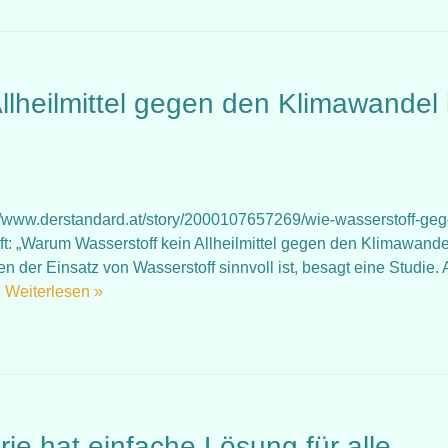
lheilmittel gegen den Klimawandel 
://www.derstandard.at/story/2000107657269/wie-wasserstoff-geg
ft: „Warum Wasserstoff kein Allheilmittel gegen den Klimawande
n der Einsatz von Wasserstoff sinnvoll ist, besagt eine Studie. 
…
Weiterlesen »
ie hat einfache Lösung für alle