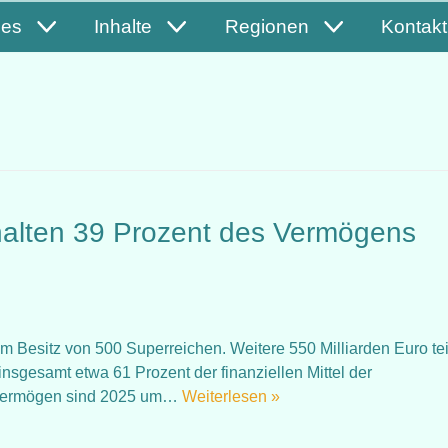
les
Inhalte
Regionen
Kontakt
halten 39 Prozent des Vermögens
im Besitz von 500 Superreichen. Weitere 550 Milliarden Euro te
sgesamt etwa 61 Prozent der finanziellen Mittel der
tovermögen sind 2025 um…
Weiterlesen »