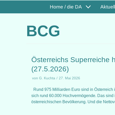
Home / die DA
Aktuel
BCG
Österreichs Superreiche 
(27.5.2026)
von
G. Kuchta
27. Mai 2026
Rund 975 Milliarden Euro sind in Österreich 
sich rund 60.000 Hochvermögende. Das sind in
österreichischen Bevölkerung. Und die Net