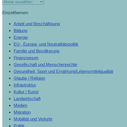
Einzelthemen:
Arbeit und Beschäftigung
Bildung
Energie
EU-, Europa- und Neutralitätspolitik
Familie und Bevölkerung
Finanzwesen
Gesellschaft und Menschenrechte
Gesundheit, Sport und Ernährung/Lebensmittelqualität
Glaube / Religion
Infrastruktur
Kultur / Kunst
Landwirtschaft
Medien
Migration
Mobilität und Verkehr
Politik