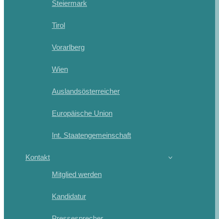
Steiermark
Tirol
Vorarlberg
Wien
Auslandsösterreicher
Europäische Union
Int. Staatengemeinschaft
Kontakt
Mitglied werden
Kandidatur
Pressesprecher