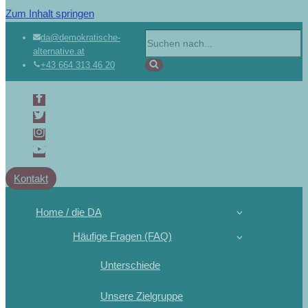
Zum Inhalt springen
da@demokratische-
alternative.at
+43 664 313 46 20
Kontakt
Home / die DA
Häufige Fragen (FAQ)
Unterschiede
Unsere Zielgruppe