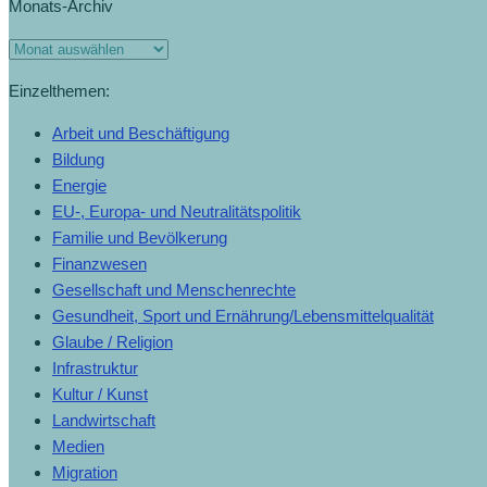
Monats-Archiv
Einzelthemen:
Arbeit und Beschäftigung
Bildung
Energie
EU-, Europa- und Neutralitätspolitik
Familie und Bevölkerung
Finanzwesen
Gesellschaft und Menschenrechte
Gesundheit, Sport und Ernährung/Lebensmittelqualität
Glaube / Religion
Infrastruktur
Kultur / Kunst
Landwirtschaft
Medien
Migration