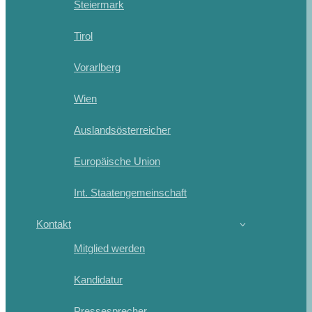
Steiermark
Tirol
Vorarlberg
Wien
Auslandsösterreicher
Europäische Union
Int. Staatengemeinschaft
Kontakt
Mitglied werden
Kandidatur
Pressesprecher