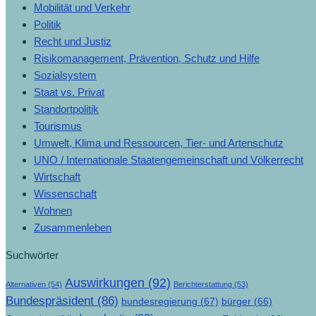
Mobilität und Verkehr
Politik
Recht und Justiz
Risikomanagement, Prävention, Schutz und Hilfe
Sozialsystem
Staat vs. Privat
Standortpolitik
Tourismus
Umwelt, Klima und Ressourcen, Tier- und Artenschutz
UNO / Internationale Staatengemeinschaft und Völkerrecht
Wirtschaft
Wissenschaft
Wohnen
Zusammenleben
Suchwörter
Auswirkungen
(92)
Alternativen
(54)
Berichterstattung
(53)
Bundespräsident
(86)
bundesregierung
(67)
bürger
(66)