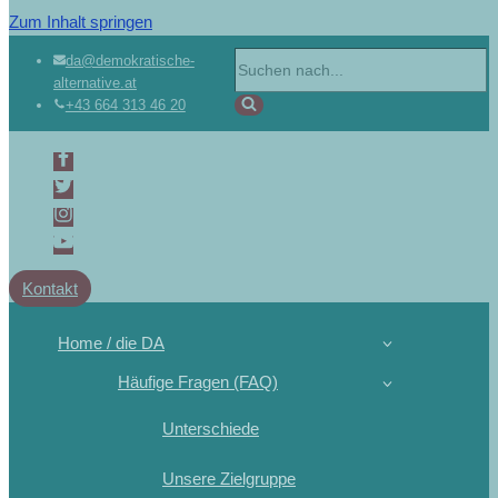
Zum Inhalt springen
da@demokratische-
alternative.at
+43 664 313 46 20
Kontakt
Home / die DA
Häufige Fragen (FAQ)
Unterschiede
Unsere Zielgruppe