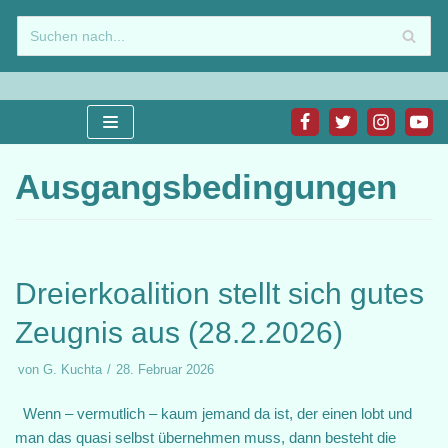
Zum
Inhalt
springen
Ausgangsbedingungen
Dreierkoalition stellt sich gutes
Zeugnis aus (28.2.2026)
von
G. Kuchta
28. Februar 2026
Wenn – vermutlich – kaum jemand da ist, der einen lobt und
man das quasi selbst übernehmen muss, dann besteht die