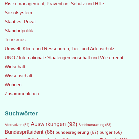
Risikomanagement, Prävention, Schutz und Hilfe
Sozialsystem
Staat vs. Privat
Standortpolitik
Tourismus
Umwelt, Klima und Ressourcen, Tier- und Artenschutz
UNO / Internationale Staatengemeinschaft und Völkerrecht
Wirtschaft
Wissenschaft
Wohnen
Zusammenleben
Suchwörter
Auswirkungen
(92)
Alternativen
(54)
Berichterstattung
(53)
Bundespräsident
(86)
bundesregierung
(67)
bürger
(66)