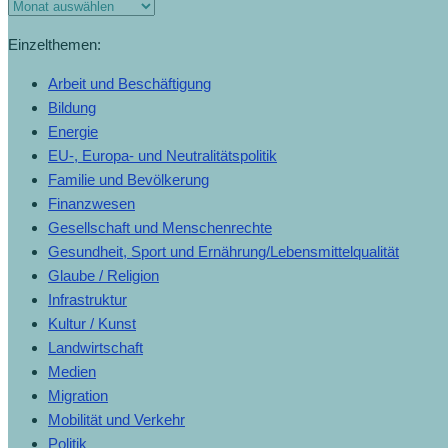
Einzelthemen:
Arbeit und Beschäftigung
Bildung
Energie
EU-, Europa- und Neutralitätspolitik
Familie und Bevölkerung
Finanzwesen
Gesellschaft und Menschenrechte
Gesundheit, Sport und Ernährung/Lebensmittelqualität
Glaube / Religion
Infrastruktur
Kultur / Kunst
Landwirtschaft
Medien
Migration
Mobilität und Verkehr
Politik