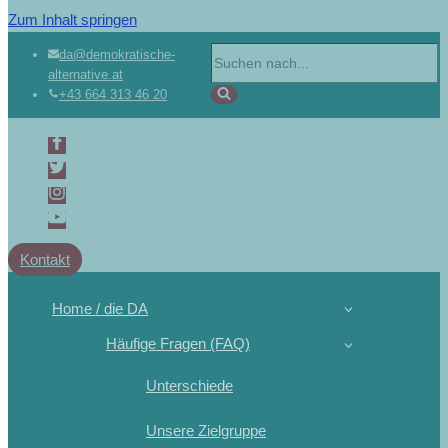
Zum Inhalt springen
da@demokratische-
alternative.at
+43 664 313 46 20
Kontakt
Home / die DA
Häufige Fragen (FAQ)
Unterschiede
Unsere Zielgruppe