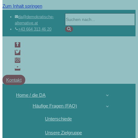
Zum Inhalt springen
da@demokratische-
alternative.at
+43 664 313 46 20
Kontakt
Home / die DA
Häufige Fragen (FAQ)
Unterschiede
Unsere Zielgruppe