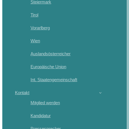
Steiermark
Tirol
Vorarlberg
Wien
Auslandsösterreicher
Europäische Union
Int. Staatengemeinschaft
Kontakt
Mitglied werden
Kandidatur
Pressesprecher