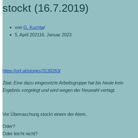
stockt (16.7.2019)
von
G. Kuchta
5. April 2021
16. Januar 2023
https://orf.at/stories/3130263/
Zitat:
Eine dazu eingesetzte Arbeitsgruppe hat bis heute kein
Ergebnis vorgelegt und wird wegen der Neuwahl vertagt.
Vor Überraschung stockt einem der Atem.
Oder?
Oder leicht nicht?