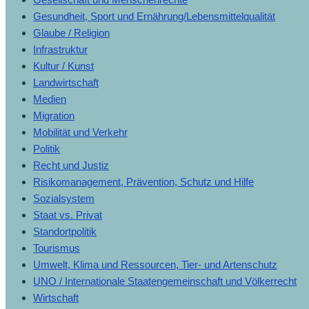
Gesundheit, Sport und Ernährung/Lebensmittelqualität
Glaube / Religion
Infrastruktur
Kultur / Kunst
Landwirtschaft
Medien
Migration
Mobilität und Verkehr
Politik
Recht und Justiz
Risikomanagement, Prävention, Schutz und Hilfe
Sozialsystem
Staat vs. Privat
Standortpolitik
Tourismus
Umwelt, Klima und Ressourcen, Tier- und Artenschutz
UNO / Internationale Staatengemeinschaft und Völkerrecht
Wirtschaft