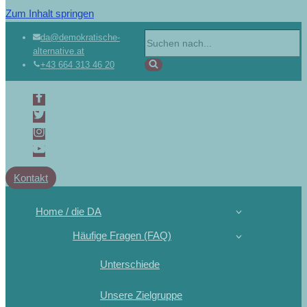
Zum Inhalt springen
Suchen
da@demokratische-
alternative.at
nach …
+43 664 313 46 20
Kontakt
Home / die DA
Häufige Fragen (FAQ)
Unterschiede
Unsere Zielgruppe