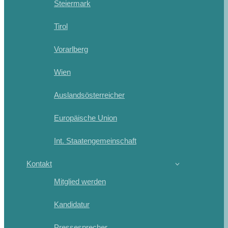
Steiermark
Tirol
Vorarlberg
Wien
Auslandsösterreicher
Europäische Union
Int. Staatengemeinschaft
Kontakt
Mitglied werden
Kandidatur
Pressesprecher