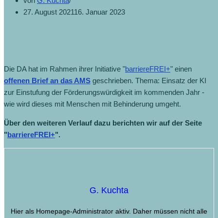
von
G. Kuchta
27. August 2021
16. Januar 2023
Die DA hat im Rahmen ihrer Initiative "
barriereFREI+
" einen
offenen Brief an das AMS
geschrieben. Thema: Einsatz der KI
zur Einstufung der Förderungswürdigkeit im kommenden Jahr -
wie wird dieses mit Menschen mit Behinderung umgeht.
Über den weiteren Verlauf dazu berichten wir auf der Seite
"
barriereFREI+
".
G. Kuchta
Hier als Homepage-Administrator aktiv. Daher müssen nicht alle