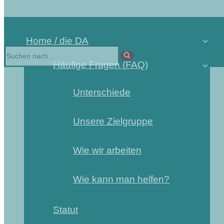
Home / die DA
Suchen
nach …
Häufige Fragen (FAQ)
Unterschiede
Unsere Zielgruppe
Wie wir arbeiten
Wie kann man helfen?
Statut