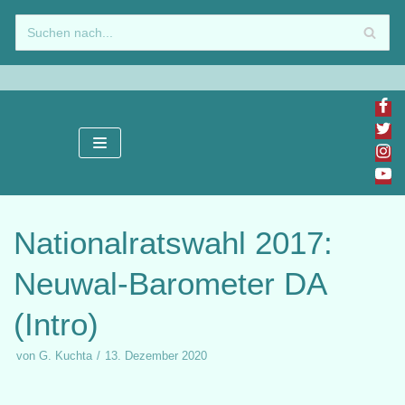
Zum
Inhalt
springen
Nationalratswahl 2017:
Neuwal-Barometer DA
(Intro)
von
G. Kuchta
13. Dezember 2020