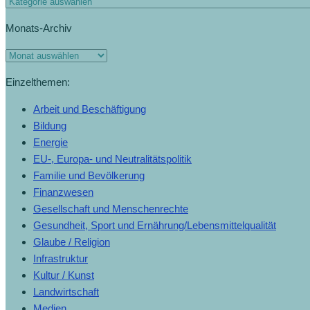
Monats-Archiv
Einzelthemen:
Arbeit und Beschäftigung
Bildung
Energie
EU-, Europa- und Neutralitätspolitik
Familie und Bevölkerung
Finanzwesen
Gesellschaft und Menschenrechte
Gesundheit, Sport und Ernährung/Lebensmittelqualität
Glaube / Religion
Infrastruktur
Kultur / Kunst
Landwirtschaft
Medien