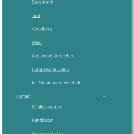
Steiermark
Tirol
Vorarlberg
Wien
Auslandsösterreicher
Europäische Union
Int. Staatengemeinschaft
Kontakt
Mitglied werden
Kandidatur
Pressesprecher