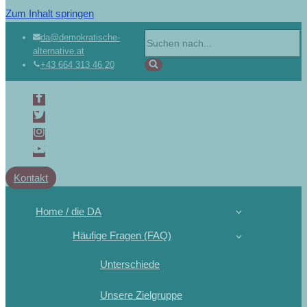
Zum Inhalt springen
da@demokratische-
alternative.at
+43 664 313 46 20
Kontakt
Home / die DA
Häufige Fragen (FAQ)
Unterschiede
Unsere Zielgruppe