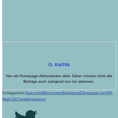
G. Kuchta
Hier als Homepage-Administrator aktiv. Daher müssen nicht alle
Beiträge auch zwingend von mir stammen.
Schlagwörter:
Ausschnitt
Barometer
Befragung
DA
neuwal.com
NR-
Wahl 2017
wahlprogramm