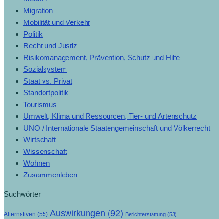
Migration
Mobilität und Verkehr
Politik
Recht und Justiz
Risikomanagement, Prävention, Schutz und Hilfe
Sozialsystem
Staat vs. Privat
Standortpolitik
Tourismus
Umwelt, Klima und Ressourcen, Tier- und Artenschutz
UNO / Internationale Staatengemeinschaft und Völkerrecht
Wirtschaft
Wissenschaft
Wohnen
Zusammenleben
Suchwörter
Auswirkungen
(92)
Alternativen
(55)
Berichterstattung
(53)