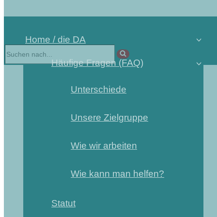
Home / die DA
Häufige Fragen (FAQ)
Unterschiede
Unsere Zielgruppe
Wie wir arbeiten
Wie kann man helfen?
Statut