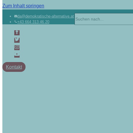
Zum Inhalt springen
da@demokratische-alternative.at
+43 664 313 46 20
Kontakt