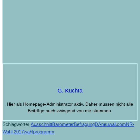
G. Kuchta
Hier als Homepage-Administrator aktiv. Daher müssen nicht alle
Beiträge auch zwingend von mir stammen.
Schlagwörter:
Ausschnitt
Barometer
Befragung
DA
neuwal.com
NR-
Wahl 2017
wahlprogramm