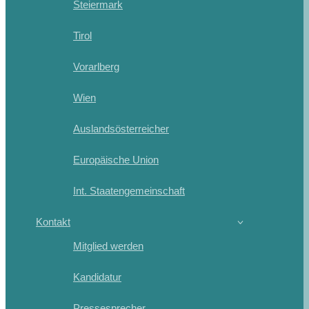
Steiermark
Tirol
Vorarlberg
Wien
Auslandsösterreicher
Europäische Union
Int. Staatengemeinschaft
Kontakt
Mitglied werden
Kandidatur
Pressesprecher