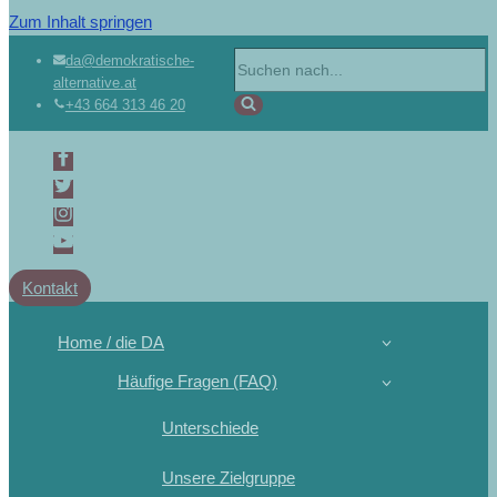
Zum Inhalt springen
da@demokratische-
alternative.at
+43 664 313 46 20
Kontakt
Home / die DA
Häufige Fragen (FAQ)
Unterschiede
Unsere Zielgruppe