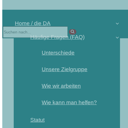
Home / die DA
Suchen
nach …
Häufige Fragen (FAQ)
Unterschiede
Unsere Zielgruppe
Wie wir arbeiten
Wie kann man helfen?
Statut