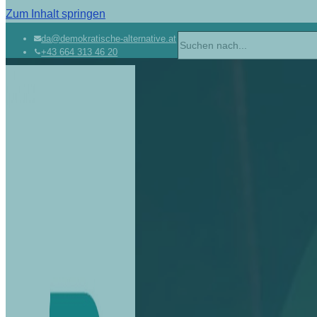
Zum Inhalt springen
da@demokratische-alternative.at
+43 664 313 46 20