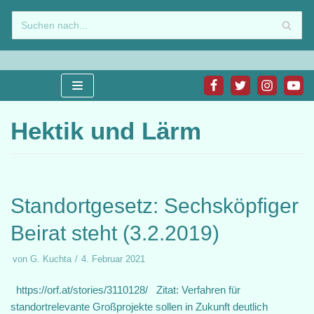
Zum
Inhalt
springen
Hektik und Lärm
Standortgesetz: Sechsköpfiger
Beirat steht (3.2.2019)
von
G. Kuchta
4. Februar 2021
https://orf.at/stories/3110128/ Zitat: Verfahren für
standortrelevante Großprojekte sollen in Zukunft deutlich