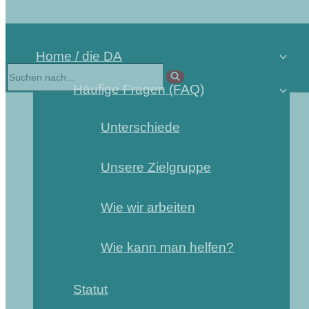
Home / die DA
Suchen
nach …
Häufige Fragen (FAQ)
Unterschiede
Unsere Zielgruppe
Wie wir arbeiten
Wie kann man helfen?
Statut