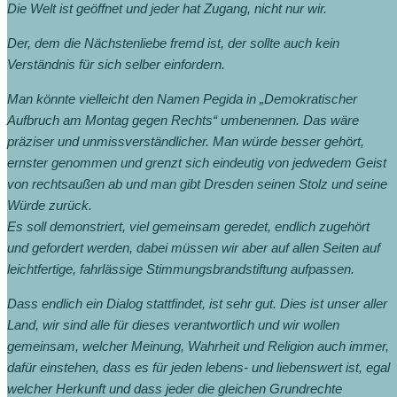
Die Welt ist geöffnet und jeder hat Zugang, nicht nur wir.
Der, dem die Nächstenliebe fremd ist, der sollte auch kein
Verständnis für sich selber einfordern.
Man könnte vielleicht den Namen Pegida in „Demokratischer
Aufbruch am Montag gegen Rechts“ umbenennen. Das wäre
präziser und unmissverständlicher. Man würde besser gehört,
ernster genommen und grenzt sich eindeutig von jedwedem Geist
von rechtsaußen ab und man gibt Dresden seinen Stolz und seine
Würde zurück.
Es soll demonstriert, viel gemeinsam geredet, endlich zugehört
und gefordert werden, dabei müssen wir aber auf allen Seiten auf
leichtfertige, fahrlässige Stimmungsbrandstiftung aufpassen.
Dass endlich ein Dialog stattfindet, ist sehr gut. Dies ist unser aller
Land, wir sind alle für dieses verantwortlich und wir wollen
gemeinsam, welcher Meinung, Wahrheit und Religion auch immer,
dafür einstehen, dass es für jeden lebens- und liebenswert ist, egal
welcher Herkunft und dass jeder die gleichen Grundrechte