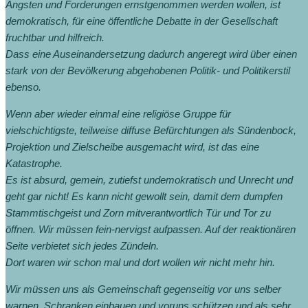
Ängsten und Forderungen ernstgenommen werden wollen, ist
demokratisch, für eine öffentliche Debatte in der Gesellschaft
fruchtbar und hilfreich.
Dass eine Auseinandersetzung dadurch angeregt wird über einen
stark von der Bevölkerung abgehobenen Politik- und Politikerstil
ebenso.
Wenn aber wieder einmal eine religiöse Gruppe für
vielschichtigste, teilweise diffuse Befürchtungen als Sündenbock,
Projektion und Zielscheibe ausgemacht wird, ist das eine
Katastrophe.
Es ist absurd, gemein, zutiefst undemokratisch und Unrecht und
geht gar nicht! Es kann nicht gewollt sein, damit dem dumpfen
Stammtischgeist und Zorn mitverantwortlich Tür und Tor zu
öffnen. Wir müssen fein-nervigst aufpassen. Auf der reaktionären
Seite verbietet sich jedes Zündeln.
Dort waren wir schon mal und dort wollen wir nicht mehr hin.
Wir müssen uns als Gemeinschaft gegenseitig vor uns selber
warnen, Schranken einbauen und voruns schützen und als sehr