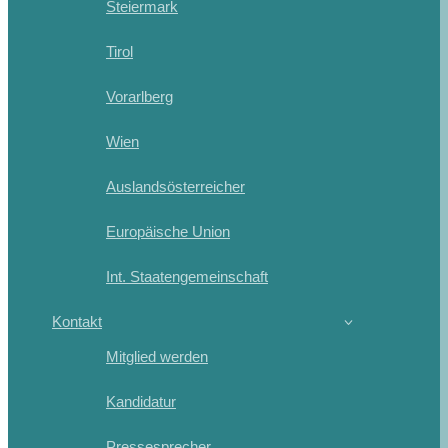
Steiermark
Tirol
Vorarlberg
Wien
Auslandsösterreicher
Europäische Union
Int. Staatengemeinschaft
Kontakt
Mitglied werden
Kandidatur
Pressesprecher