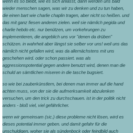
wenn es so bleibt, wie es sich anlässt, dann werden uns bald
wieder menschen sagen, was wir zu denken und zu tun haben,
die einen bart wie charlie chaplin tragen, aber nicht so heißen. und
das mit ganz fiesen anderen zielen. weil sie nämlich pegida und
charlie hebdo etc. nur benützen, um vorkehrungen zu
implementieren, die angeblich uns vor "denen da drüben"
schützen. in wahrheit aber längst sie selber vor uns! weil uns das
nämlich nicht gefallen wird, was da allernächstens mit uns
geschehen wird. oder schon passiert. was als
aggressionspotential gegen andere benutzt wird, denen man die
schuld an sämtlichen miseren in die tasche bugsiert.
so wie bei zauberkünstlern, bei denen man immer auf die hand
achten muss, von der sie die aufmerksamkeit abzulenken
versuchen, um den trick zu durchschauen. ist in der politik nicht
anders - bloß viel, viel gefährlicher.
wenn wir gemeinsam (sic.) diese probleme nicht lösen, wird es
dieses potential immer geben. und damit gefahr für die
unschuldigen, woher sie als sündenbock oder feindbild auch