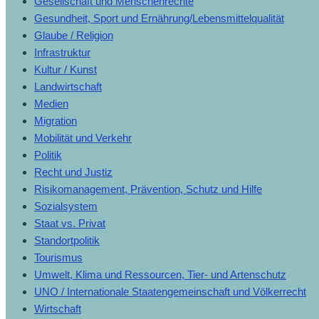
Gesellschaft und Menschenrechte
Gesundheit, Sport und Ernährung/Lebensmittelqualität
Glaube / Religion
Infrastruktur
Kultur / Kunst
Landwirtschaft
Medien
Migration
Mobilität und Verkehr
Politik
Recht und Justiz
Risikomanagement, Prävention, Schutz und Hilfe
Sozialsystem
Staat vs. Privat
Standortpolitik
Tourismus
Umwelt, Klima und Ressourcen, Tier- und Artenschutz
UNO / Internationale Staatengemeinschaft und Völkerrecht
Wirtschaft