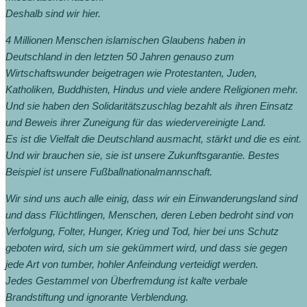
Deshalb sind wir hier.
4 Millionen Menschen islamischen Glaubens haben in
Deutschland in den letzten 50 Jahren genauso zum
Wirtschaftswunder beigetragen wie Protestanten, Juden,
Katholiken, Buddhisten, Hindus und viele andere Religionen mehr.
Und sie haben den Solidaritätszuschlag bezahlt als ihren Einsatz
und Beweis ihrer Zuneigung für das wiedervereinigte Land.
Es ist die Vielfalt die Deutschland ausmacht, stärkt und die es eint.
Und wir brauchen sie, sie ist unsere Zukunftsgarantie. Bestes
Beispiel ist unsere Fußballnationalmannschaft.
Wir sind uns auch alle einig, dass wir ein Einwanderungsland sind
und dass Flüchtlingen, Menschen, deren Leben bedroht sind von
Verfolgung, Folter, Hunger, Krieg und Tod, hier bei uns Schutz
geboten wird, sich um sie gekümmert wird, und dass sie gegen
jede Art von tumber, hohler Anfeindung verteidigt werden.
Jedes Gestammel von Überfremdung ist kalte verbale
Brandstiftung und ignorante Verblendung.