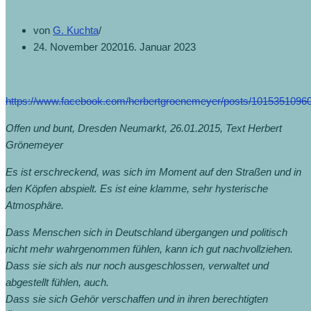
von
G. Kuchta
24. November 2020
16. Januar 2023
https://www.facebook.com/herbertgroenemeyer/posts/1015351096
Offen und bunt, Dresden Neumarkt, 26.01.2015, Text Herbert
Grönemeyer
Es ist erschreckend, was sich im Moment auf den Straßen und in
den Köpfen abspielt. Es ist eine klamme, sehr hysterische
Atmosphäre.
Dass Menschen sich in Deutschland übergangen und politisch
nicht mehr wahrgenommen fühlen, kann ich gut nachvollziehen.
Dass sie sich als nur noch ausgeschlossen, verwaltet und
abgestellt fühlen, auch.
Dass sie sich Gehör verschaffen und in ihren berechtigten