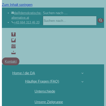
Zum Inhalt springen
Suchen nach …
da@demokratische-
alternative.at
+43 664 313 46 20
Kontakt
Home / die DA
Häufige Fragen (FAQ)
Unterschiede
Unsere Zielgruppe