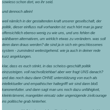
sowieso schon dort, wo ihr seid.
und dennoch allein!
weil nämlich in der gestaltenden kraft unserer gesellschaft, der
politik, dieser einfluss null vorhanden ist: euch hört man ja ganz
offensichtlich ebenso wenig zu wie uns, und uns fehlen die
wählbaren alternativen, um wirklich etwas zu verändern. was soll
denn dann draus werden? die sind ja in sich ein geschlossenes
system - zumindest weitestgehend. wie ja auch in deiner rede
kurz angeklungen.
klar, dass es euch stinkt, in das scheiss-geschäft politik
einzusteigen. voll nachvollziehbar! aber wer fragt UNS danach?
und das noch dazu dann OHNE unterstützung von euch als
intellektueller und empathischer haltegriff! wir sind dann bloß
kanonenfutter. und dann sagt man uns noch dazu unfähigkeit,
kleinkrämerei, mangelden einsatz oder ungenügende zivilcourage
ins politische grab hinterher.