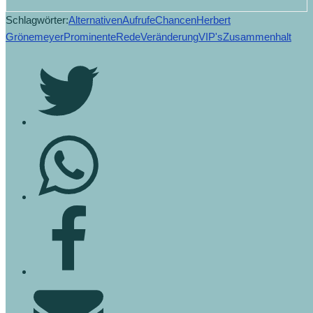
Schlagwörter:
Alternativen
Aufrufe
Chancen
Herbert
Grönemeyer
Prominente
Rede
Veränderung
VIP's
Zusammenhalt