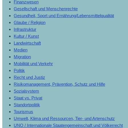
Finanzwesen
Gesellschaft und Menschenrechte
Gesundheit, Sport und Ernährung/Lebensmittelqualität
Glaube / Religion
Infrastruktur
Kultur / Kunst
Landwirtschaft
Medien
Migration
Mobilität und Verkehr
Politik
Recht und Justiz
Risikomanagement, Prävention, Schutz und Hilfe
Sozialsystem
Staat vs. Privat
Standortpolitik
Tourismus
Umwelt, Klima und Ressourcen, Tier- und Artenschutz
UNO / Internationale Staatengemeinschaft und Völkerrecht