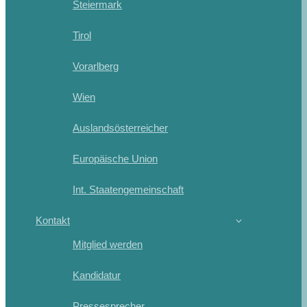
Steiermark
Tirol
Vorarlberg
Wien
Auslandsösterreicher
Europäische Union
Int. Staatengemeinschaft
Kontakt
Mitglied werden
Kandidatur
Pressesprecher