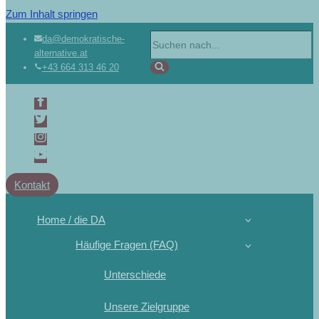
Zum Inhalt springen
da@demokratische-
alternative.at
+43 664 313 46 20
Kontakt
Home / die DA
Häufige Fragen (FAQ)
Unterschiede
Unsere Zielgruppe