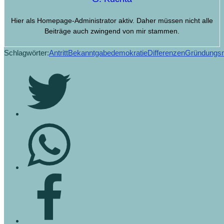
Hier als Homepage-Administrator aktiv. Daher müssen nicht alle
Beiträge auch zwingend von mir stammen.
Schlagwörter:
Antritt
Bekanntgabe
demokratie
Differenzen
Gründungsm