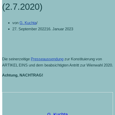
(2.7.2020)
von
G. Kuchta
27. September 2022
16. Januar 2023
Die seinerzeitige
Presseaussendung
zur Konstituierung von
ARTIKEL EINS und dem beabsichtigten Antritt zur Wienwahl 2020.
Achtung, NACHTRAG!
G. Kuchta