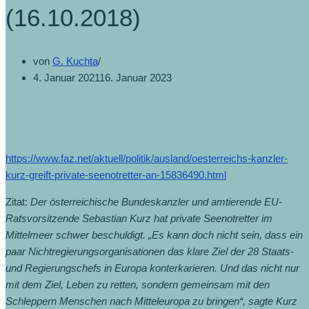
(16.10.2018)
von
G. Kuchta
4. Januar 2021
16. Januar 2023
https://www.faz.net/aktuell/politik/ausland/oesterreichs-kanzler-
kurz-greift-private-seenotretter-an-15836490.html
Zitat:
Der österreichische Bundeskanzler und amtierende EU-
Ratsvorsitzende Sebastian Kurz hat private Seenotretter im
Mittelmeer schwer beschuldigt. „Es kann doch nicht sein, dass ein
paar Nichtregierungsorganisationen das klare Ziel der 28 Staats-
und Regierungschefs in Europa konterkarieren. Und das nicht nur
mit dem Ziel, Leben zu retten, sondern gemeinsam mit den
Schleppern Menschen nach Mitteleuropa zu bringen“, sagte Kurz