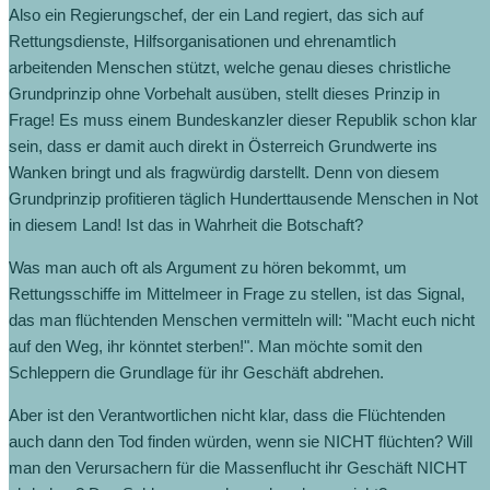
Also ein Regierungschef, der ein Land regiert, das sich auf
Rettungsdienste, Hilfsorganisationen und ehrenamtlich
arbeitenden Menschen stützt, welche genau dieses christliche
Grundprinzip ohne Vorbehalt ausüben, stellt dieses Prinzip in
Frage! Es muss einem Bundeskanzler dieser Republik schon klar
sein, dass er damit auch direkt in Österreich Grundwerte ins
Wanken bringt und als fragwürdig darstellt. Denn von diesem
Grundprinzip profitieren täglich Hunderttausende Menschen in Not
in diesem Land! Ist das in Wahrheit die Botschaft?
Was man auch oft als Argument zu hören bekommt, um
Rettungsschiffe im Mittelmeer in Frage zu stellen, ist das Signal,
das man flüchtenden Menschen vermitteln will: "Macht euch nicht
auf den Weg, ihr könntet sterben!". Man möchte somit den
Schleppern die Grundlage für ihr Geschäft abdrehen.
Aber ist den Verantwortlichen nicht klar, dass die Flüchtenden
auch dann den Tod finden würden, wenn sie NICHT flüchten? Will
man den Verursachern für die Massenflucht ihr Geschäft NICHT