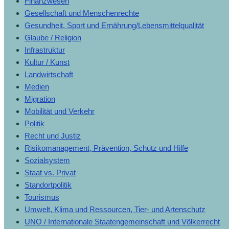
Finanzwesen
Gesellschaft und Menschenrechte
Gesundheit, Sport und Ernährung/Lebensmittelqualität
Glaube / Religion
Infrastruktur
Kultur / Kunst
Landwirtschaft
Medien
Migration
Mobilität und Verkehr
Politik
Recht und Justiz
Risikomanagement, Prävention, Schutz und Hilfe
Sozialsystem
Staat vs. Privat
Standortpolitik
Tourismus
Umwelt, Klima und Ressourcen, Tier- und Artenschutz
UNO / Internationale Staatengemeinschaft und Völkerrecht