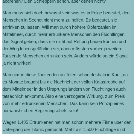
abdrehen? Den Schleppern schon, aber denen nicht?
Man muss sich doch bewusst sein was es in Folge bedeutet, den
Menschen in Seenot nicht mehr zu helfen. Es bedeutet, sie
ertrinken zu lassen. Will man durch höhere Opferzahlen im
Mittelmeer, durch mehr ertrunkene Menschen den Flüchtlingen
das Signal geben, dass sie nicht auf Rettung bauen können und
der Weg lebensgefährlich sei, dann müssten vorher ja weitere
Tausende Menschen ertrunken sein. Anders würde so ein Signal
ja nicht wirken!
Man nimmt diese Tausenden an Toten schon deshalb in Kauf, da
es Monate braucht bis die Nachricht der vollen Katastrophe auf
dem Mittelmeer in den Ursprungsländern von Flüchtlingen auch
tatsächlich ankommt. Also eine verzögerte Wirkung, zum Preis
von mehr ertrunkenen Menschen. Das kann kein Prinzip eines
humanistischen Regierungschefs sein!
Wegen 1.495 Ertrunkenen hat man schon mehrere Filme über den
Untergang der Titanic gemacht. Mehr als 1.500 Flüchtlinge sind