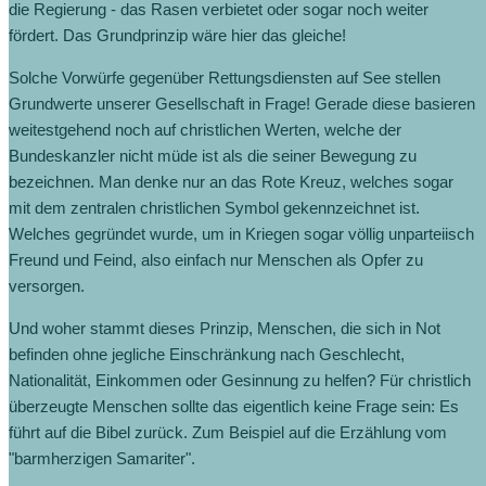
die Regierung - das Rasen verbietet oder sogar noch weiter
fördert. Das Grundprinzip wäre hier das gleiche!
Solche Vorwürfe gegenüber Rettungsdiensten auf See stellen
Grundwerte unserer Gesellschaft in Frage! Gerade diese basieren
weitestgehend noch auf christlichen Werten, welche der
Bundeskanzler nicht müde ist als die seiner Bewegung zu
bezeichnen. Man denke nur an das Rote Kreuz, welches sogar
mit dem zentralen christlichen Symbol gekennzeichnet ist.
Welches gegründet wurde, um in Kriegen sogar völlig unparteiisch
Freund und Feind, also einfach nur Menschen als Opfer zu
versorgen.
Und woher stammt dieses Prinzip, Menschen, die sich in Not
befinden ohne jegliche Einschränkung nach Geschlecht,
Nationalität, Einkommen oder Gesinnung zu helfen? Für christlich
überzeugte Menschen sollte das eigentlich keine Frage sein: Es
führt auf die Bibel zurück. Zum Beispiel auf die Erzählung vom
"barmherzigen Samariter".