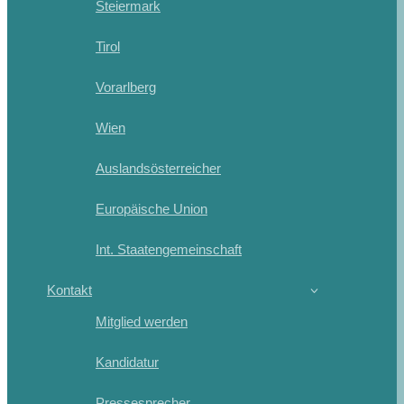
Steiermark
Tirol
Vorarlberg
Wien
Auslandsösterreicher
Europäische Union
Int. Staatengemeinschaft
Kontakt
Mitglied werden
Kandidatur
Pressesprecher