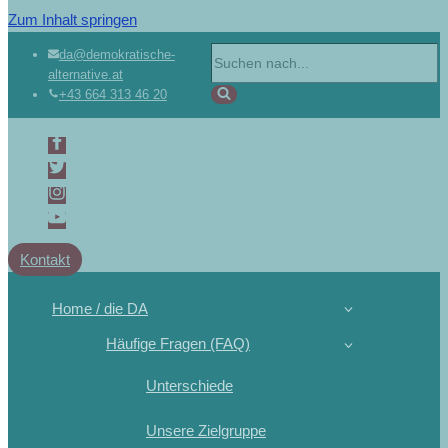
Zum Inhalt springen
da@demokratische-
alternative.at
+43 664 313 46 20
Kontakt
Home / die DA
Häufige Fragen (FAQ)
Unterschiede
Unsere Zielgruppe