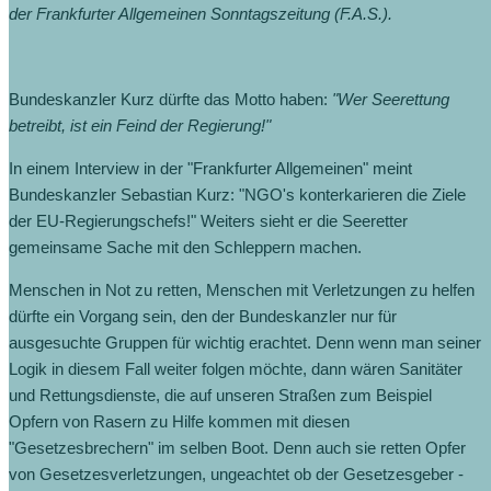
der Frankfurter Allgemeinen Sonntagszeitung (F.A.S.).
Bundeskanzler Kurz dürfte das Motto haben:
"Wer Seerettung
betreibt, ist ein Feind der Regierung!"
In einem Interview in der "Frankfurter Allgemeinen" meint
Bundeskanzler Sebastian Kurz: "NGO's konterkarieren die Ziele
der EU-Regierungschefs!" Weiters sieht er die Seeretter
gemeinsame Sache mit den Schleppern machen.
Menschen in Not zu retten, Menschen mit Verletzungen zu helfen
dürfte ein Vorgang sein, den der Bundeskanzler nur für
ausgesuchte Gruppen für wichtig erachtet. Denn wenn man seiner
Logik in diesem Fall weiter folgen möchte, dann wären Sanitäter
und Rettungsdienste, die auf unseren Straßen zum Beispiel
Opfern von Rasern zu Hilfe kommen mit diesen
"Gesetzesbrechern" im selben Boot. Denn auch sie retten Opfer
von Gesetzesverletzungen, ungeachtet ob der Gesetzesgeber -