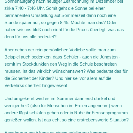
Sonnenaufgang nach heutiger Zeitrechnung im Dezember bei
zirka 7:40 - 7:46 Uhr. Somit geht die Sonne bei einer
permanenten Umstellung auf Sommerzeit dann noch eine
Stunde später auf, so gegen 8:45. Möchte man das? Oder
haben wir uns bloß noch nicht für die Praxis überlegt, was das
denn für uns alle bedeutet?
Aber neben der rein persönlichen Vorliebe sollte man zum
Beispiel auch bedenken, dass Schüler - auch die Jüngsten -
somit im Stockdunklen den Weg in die Schule beschreiten
müssen. Ist das wirklich wünschenswert? Was bedeutet das für
die Sicherheit der Kinder? Und hier sei vor allem auf die
Verkehrssicherheit hingewiesen!
Und umgekehrt wird es im Sommer dann erst dunkel und
weniger heiß (also für Menschen im Freien angenehm) wenn
andere lägst schlafen gehen oder in Ruhe ihr Fernsehprogramm
genießen wollen. Ist das echt so eine erstrebenswerte Situation?
Aber immer noch kann es etwas schlimmer kommen!