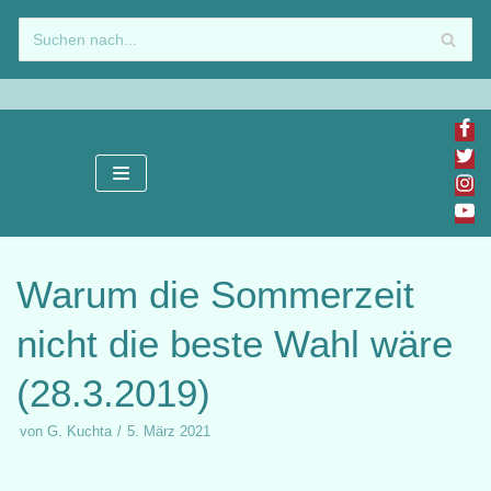
Zum
Inhalt
springen
Warum die Sommerzeit
nicht die beste Wahl wäre
(28.3.2019)
von
G. Kuchta
5. März 2021