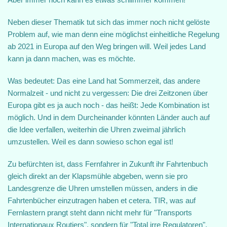
Neben dieser Thematik tut sich das immer noch nicht gelöste
Problem auf, wie man denn eine möglichst einheitliche Regelung
ab 2021 in Europa auf den Weg bringen will. Weil jedes Land
kann ja dann machen, was es möchte.
Was bedeutet: Das eine Land hat Sommerzeit, das andere
Normalzeit - und nicht zu vergessen: Die drei Zeitzonen über
Europa gibt es ja auch noch - das heißt: Jede Kombination ist
möglich. Und in dem Durcheinander könnten Länder auch auf
die Idee verfallen, weiterhin die Uhren zweimal jährlich
umzustellen. Weil es dann sowieso schon egal ist!
Zu befürchten ist, dass Fernfahrer in Zukunft ihr Fahrtenbuch
gleich direkt an der Klapsmühle abgeben, wenn sie pro
Landesgrenze die Uhren umstellen müssen, anders in die
Fahrtenbücher einzutragen haben et cetera. TIR, was auf
Fernlastern prangt steht dann nicht mehr für "Transports
Internationaux Routiers", sondern für "Total irre Regulatoren".