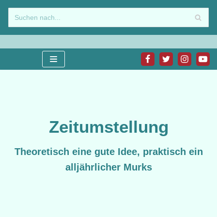
Zum
Inhalt
springen
Zeitumstellung
Theoretisch eine gute Idee, praktisch ein
alljährlicher Murks