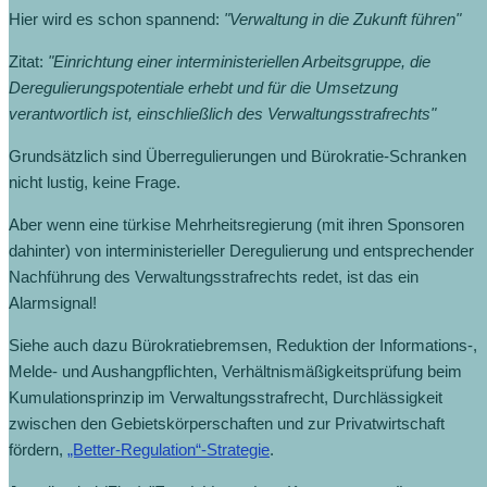
Hier wird es schon spannend:
"Verwaltung in die Zukunft führen"
Zitat:
"Einrichtung einer interministeriellen Arbeitsgruppe, die
Deregulierungspotentiale erhebt und für die Umsetzung
verantwortlich ist, einschließlich des Verwaltungsstrafrechts"
Grundsätzlich sind Überregulierungen und Bürokratie-Schranken
nicht lustig, keine Frage.
Aber wenn eine türkise Mehrheitsregierung (mit ihren Sponsoren
dahinter) von interministerieller Deregulierung und entsprechender
Nachführung des Verwaltungsstrafrechts redet, ist das ein
Alarmsignal!
Siehe auch dazu Bürokratiebremsen, Reduktion der Informations-,
Melde- und Aushangpflichten, Verhältnismäßigkeitsprüfung beim
Kumulationsprinzip im Verwaltungsstrafrecht, Durchlässigkeit
zwischen den Gebietskörperschaften und zur Privatwirtschaft
fördern,
„Better-Regulation“-Strategie
.