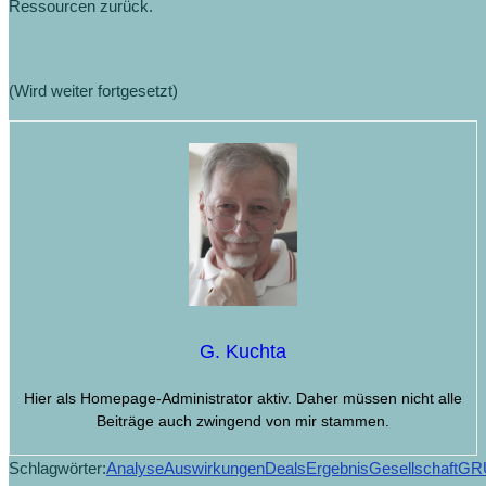
Ressourcen zurück.
(Wird weiter fortgesetzt)
G. Kuchta
Hier als Homepage-Administrator aktiv. Daher müssen nicht alle
Beiträge auch zwingend von mir stammen.
Schlagwörter:
Analyse
Auswirkungen
Deals
Ergebnis
Gesellschaft
GR