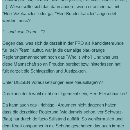
...). Wieso sollte sich das dann ändern, wenn er auf einmal mit
"Herr Vizekanzler" oder gar "Herr Bundeskanzler" angeredet
werden muss?
"... und sein Team ..."
?
Gegen das, was sich da derzeit in der FPÖ als Kandidatenrunde
für
"sein Team"
auftut, war ja die damalige blau-orange
Regierungsmannschaft noch das "Who is who"! Und was uns
diese Mannschaft so an Freuden bereitet bzw. hinterlassen hat,
füllt derzeit die Schlagzeilen und Justizakten.
Unter DIESEN Voraussetzungen eine Neuauflage???
Das kann doch wohl nicht ernst gemeint sein, Herr Fleischhacker!
Da kann auch das - richtige - Argument nicht dagegen halten,
dass die derzeitige Regierung (wie damals schon, vor Schwarz-
Blau) nur durch de facto Stillstand auffällt. So wohlformuliert und
dem Koalitionspartner in die Schuhe geschoben das auch immer