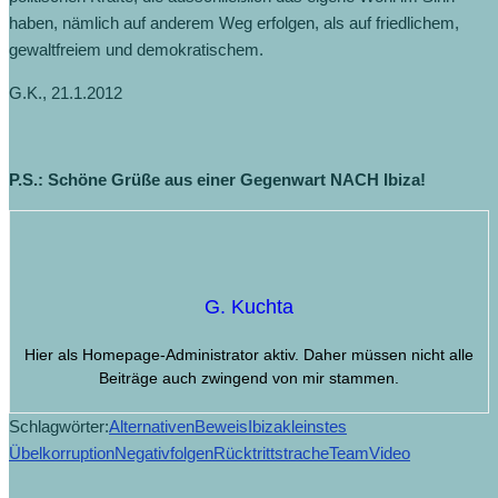
haben, nämlich auf anderem Weg erfolgen, als auf friedlichem,
gewaltfreiem und demokratischem.
G.K., 21.1.2012
P.S.: Schöne Grüße aus einer Gegenwart NACH Ibiza!
G. Kuchta
Hier als Homepage-Administrator aktiv. Daher müssen nicht alle
Beiträge auch zwingend von mir stammen.
Schlagwörter:
Alternativen
Beweis
Ibiza
kleinstes
Übel
korruption
Negativfolgen
Rücktritt
strache
Team
Video