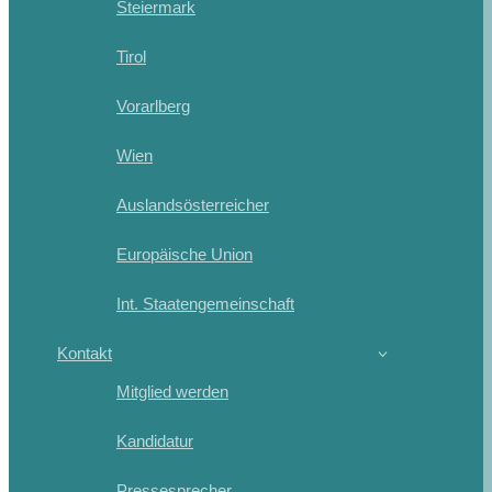
Steiermark
Tirol
Vorarlberg
Wien
Auslandsösterreicher
Europäische Union
Int. Staatengemeinschaft
Kontakt
Mitglied werden
Kandidatur
Pressesprecher