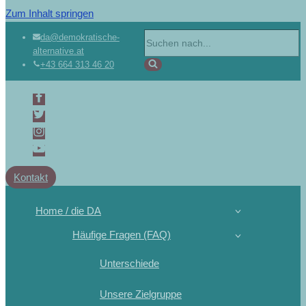
Zum Inhalt springen
Suchen
da@demokratische-
alternative.at
nach …
+43 664 313 46 20
Kontakt
Home / die DA
Häufige Fragen (FAQ)
Unterschiede
Unsere Zielgruppe