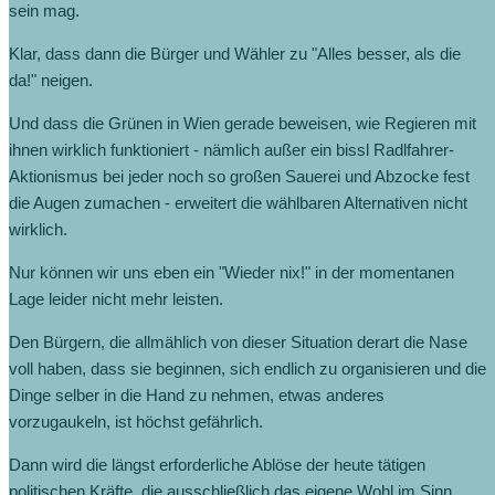
sein mag.
Klar, dass dann die Bürger und Wähler zu "Alles besser, als die
da!" neigen.
Und dass die Grünen in Wien gerade beweisen, wie Regieren mit
ihnen wirklich funktioniert - nämlich außer ein bissl Radlfahrer-
Aktionismus bei jeder noch so großen Sauerei und Abzocke fest
die Augen zumachen - erweitert die wählbaren Alternativen nicht
wirklich.
Nur können wir uns eben ein "Wieder nix!" in der momentanen
Lage leider nicht mehr leisten.
Den Bürgern, die allmählich von dieser Situation derart die Nase
voll haben, dass sie beginnen, sich endlich zu organisieren und die
Dinge selber in die Hand zu nehmen, etwas anderes
vorzugaukeln, ist höchst gefährlich.
Dann wird die längst erforderliche Ablöse der heute tätigen
politischen Kräfte, die ausschließlich das eigene Wohl im Sinn