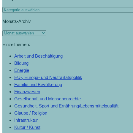
Kategorien
Monats-Archiv
Monats-
Archiv
Einzelthemen:
Arbeit und Beschäftigung
Bildung
Energie
EU-, Europa- und Neutralitätspolitik
Familie und Bevölkerung
Finanzwesen
Gesellschaft und Menschenrechte
Gesundheit, Sport und Ernährung/Lebensmittelqualität
Glaube / Religion
Infrastruktur
Kultur / Kunst