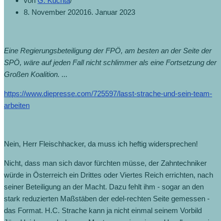
von
G. Kuchta
8. November 2020
16. Januar 2023
Eine Regierungsbeteiligung der FPÖ, am besten an der Seite der
SPÖ, wäre auf jeden Fall nicht schlimmer als eine Fortsetzung der
Großen Koalition. ...
https://www.diepresse.com/725597/lasst-strache-und-sein-team-
arbeiten
Nein, Herr Fleischhacker, da muss ich heftig widersprechen!
Nicht, dass man sich davor fürchten müsse, der Zahntechniker
würde in Österreich ein Drittes oder Viertes Reich errichten, nach
seiner Beteiligung an der Macht. Dazu fehlt ihm - sogar an den
stark reduzierten Maßstäben der edel-rechten Seite gemessen -
das Format. H.C. Strache kann ja nicht einmal seinem Vorbild