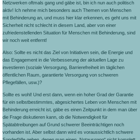
Netzwerken oftmals gang und gäbe ist, bin ich nun auch politisch
aktiv! Ich nehme mich besonders auch Themen von Menschen
mit Behinderung an, und muss hier klar erkennen, es geht uns mit
Sicherheit nicht schlecht in diesem Land, aber von einer
zufriedenstellenden Situation für Menschen mit Behinderung, sind
wir noch weit entfernt!
Also: Sollte es nicht das Ziel von Initiativen sein, die Energie und
das Engagement in die Verbesserung der aktuellen Lage zu
investieren (soziale Versorgung, Barrierefreiheit im täglichen
öffentlichen Raum, garantierte Versorgung von schweren
Pflegefällen, usw.)?
Sollte es wohl! Und erst dann, wenn ein hoher Grad der Garantie
für ein selbstbestimmtes, abgesichertes Leben von Menschen mit
Behinderung erreicht ist, gäbe es einen Zeitpunkt in dem man über
die Frage diskutieren kann, ob die Notwendigkeit für
Spätabtreibungen auf Grund schwerer Beeinträchtigen noch
vorhanden ist. Aber selbst dann wird es voraussichtlich schwere
Sonderfälle geben, denen man einen „Notausgang“ nicht komplett