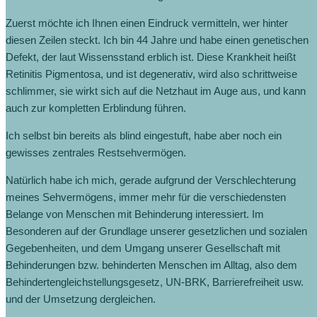
Zuerst möchte ich Ihnen einen Eindruck vermitteln, wer hinter
diesen Zeilen steckt. Ich bin 44 Jahre und habe einen genetischen
Defekt, der laut Wissensstand erblich ist. Diese Krankheit heißt
Retinitis Pigmentosa, und ist degenerativ, wird also schrittweise
schlimmer, sie wirkt sich auf die Netzhaut im Auge aus, und kann
auch zur kompletten Erblindung führen.
Ich selbst bin bereits als blind eingestuft, habe aber noch ein
gewisses zentrales Restsehvermögen.
Natürlich habe ich mich, gerade aufgrund der Verschlechterung
meines Sehvermögens, immer mehr für die verschiedensten
Belange von Menschen mit Behinderung interessiert. Im
Besonderen auf der Grundlage unserer gesetzlichen und sozialen
Gegebenheiten, und dem Umgang unserer Gesellschaft mit
Behinderungen bzw. behinderten Menschen im Alltag, also dem
Behindertengleichstellungsgesetz, UN‐BRK, Barrierefreiheit usw.
und der Umsetzung dergleichen.