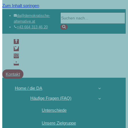
Zum Inhalt springen
Suchen
da@demokratische-
alternative.at
nach …
+43 664 313 46 20
Kontakt
Home / die DA
Häufige Fragen (FAQ)
Unterschiede
Unsere Zielgruppe