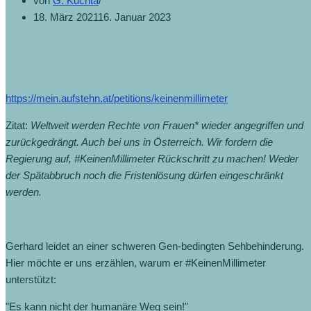
von
G. Kuchta
18. März 2021
16. Januar 2023
https://mein.aufstehn.at/petitions/keinenmillimeter
Zitat:
Weltweit werden Rechte von Frauen* wieder angegriffen und
zurückgedrängt. Auch bei uns in Österreich. Wir fordern die
Regierung auf, #KeinenMillimeter Rückschritt zu machen! Weder
der Spätabbruch noch die Fristenlösung dürfen eingeschränkt
werden.
Gerhard leidet an einer schweren Gen-bedingten Sehbehinderung.
Hier möchte er uns erzählen, warum er #KeinenMillimeter
unterstützt:
"Es kann nicht der humanäre Weg sein!"