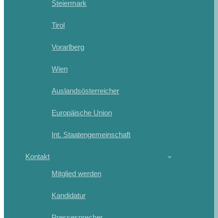
Steiermark
Tirol
Vorarlberg
Wien
Auslandsösterreicher
Europäische Union
Int. Staatengemeinschaft
Kontakt
Mitglied werden
Kandidatur
Pressesprecher