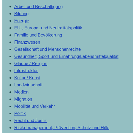
Arbeit und Beschäftigung
Bildung
Energie
EU-, Europa- und Neutralitätspolitik
Familie und Bevölkerung
Finanzwesen
Gesellschaft und Menschenrechte
Gesundheit, Sport und Ernährung/Lebensmittelqualität
Glaube / Religion
Infrastruktur
Kultur / Kunst
Landwirtschaft
Medien
Migration
Mobilität und Verkehr
Politik
Recht und Justiz
Risikomanagement, Prävention, Schutz und Hilfe