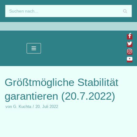
Zum
Inhalt
springen
Größtmögliche Stabilität
garantieren (20.7.2022)
von
G. Kuchta
20. Juli 2022