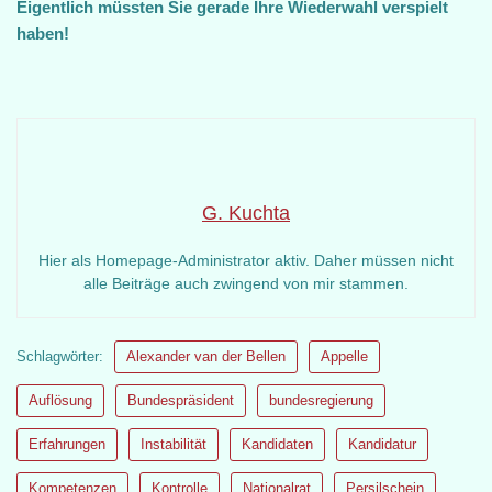
Eigentlich müssten Sie gerade Ihre Wiederwahl verspielt
haben!
G. Kuchta
Hier als Homepage-Administrator aktiv. Daher müssen nicht
alle Beiträge auch zwingend von mir stammen.
Schlagwörter:
Alexander van der Bellen
Appelle
Auflösung
Bundespräsident
bundesregierung
Erfahrungen
Instabilität
Kandidaten
Kandidatur
Kompetenzen
Kontrolle
Nationalrat
Persilschein