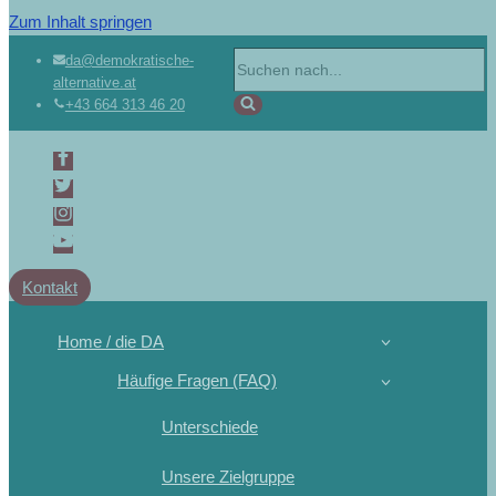
Zum Inhalt springen
Suchen
da@demokratische-
alternative.at
nach …
+43 664 313 46 20
Kontakt
Home / die DA
Häufige Fragen (FAQ)
Unterschiede
Unsere Zielgruppe