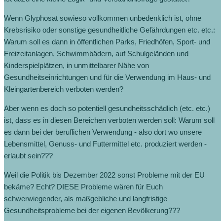
Wenn Glyphosat sowieso vollkommen unbedenklich ist, ohne
Krebsrisiko oder sonstige gesundheitliche Gefährdungen etc. etc.:
Warum soll es dann in öffentlichen Parks, Friedhöfen, Sport- und
Freizeitanlagen, Schwimmbädern, auf Schulgeländen und
Kinderspielplätzen, in unmittelbarer Nähe von
Gesundheitseinrichtungen und für die Verwendung im Haus- und
Kleingartenbereich verboten werden?
Aber wenn es doch so potentiell gesundheitsschädlich (etc. etc.)
ist, dass es in diesen Bereichen verboten werden soll: Warum soll
es dann bei der beruflichen Verwendung - also dort wo unsere
Lebensmittel, Genuss- und Futtermittel etc. produziert werden -
erlaubt sein???
Weil die Politik bis Dezember 2022 sonst Probleme mit der EU
bekäme? Echt? DIESE Probleme wären für Euch
schwerwiegender, als maßgebliche und langfristige
Gesundheitsprobleme bei der eigenen Bevölkerung???