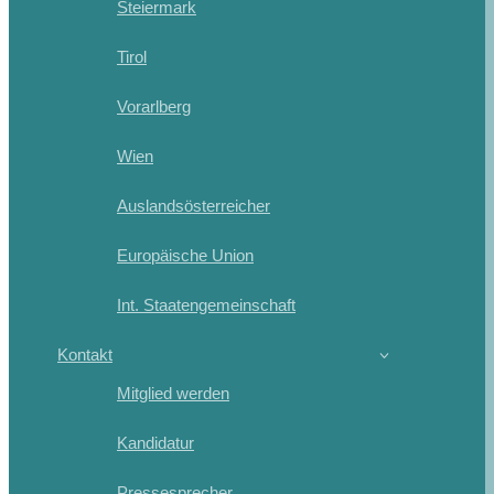
Steiermark
Tirol
Vorarlberg
Wien
Auslandsösterreicher
Europäische Union
Int. Staatengemeinschaft
Kontakt
Mitglied werden
Kandidatur
Pressesprecher