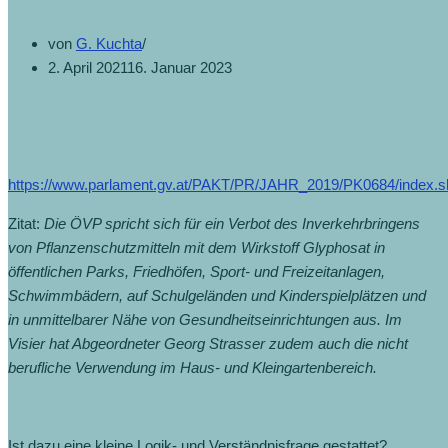
von
G. Kuchta
2. April 2021
16. Januar 2023
https://www.parlament.gv.at/PAKT/PR/JAHR_2019/PK0684/index.s
Zitat:
Die ÖVP spricht sich für ein Verbot des Inverkehrbringens
von Pflanzenschutzmitteln mit dem Wirkstoff Glyphosat in
öffentlichen Parks, Friedhöfen, Sport- und Freizeitanlagen,
Schwimmbädern, auf Schulgeländen und Kinderspielplätzen und
in unmittelbarer Nähe von Gesundheitseinrichtungen aus. Im
Visier hat Abgeordneter Georg Strasser zudem auch die nicht
berufliche Verwendung im Haus- und Kleingartenbereich.
Ist dazu eine kleine Logik- und Verständnisfrage gestattet?