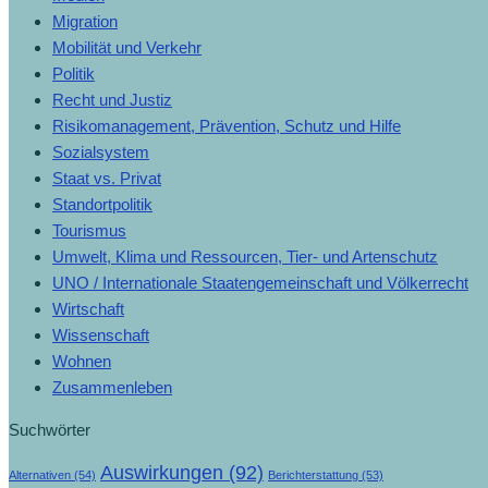
Migration
Mobilität und Verkehr
Politik
Recht und Justiz
Risikomanagement, Prävention, Schutz und Hilfe
Sozialsystem
Staat vs. Privat
Standortpolitik
Tourismus
Umwelt, Klima und Ressourcen, Tier- und Artenschutz
UNO / Internationale Staatengemeinschaft und Völkerrecht
Wirtschaft
Wissenschaft
Wohnen
Zusammenleben
Suchwörter
Auswirkungen
(92)
Alternativen
(54)
Berichterstattung
(53)