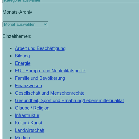
Monats-Archiv
Monats-
Archiv
Einzelthemen:
Arbeit und Beschäftigung
Bildung
Energie
EU-, Europa- und Neutralitätspolitik
Familie und Bevölkerung
Finanzwesen
Gesellschaft und Menschenrechte
Gesundheit, Sport und Ernährung/Lebensmittelqualität
Glaube / Religion
Infrastruktur
Kultur / Kunst
Landwirtschaft
Medien