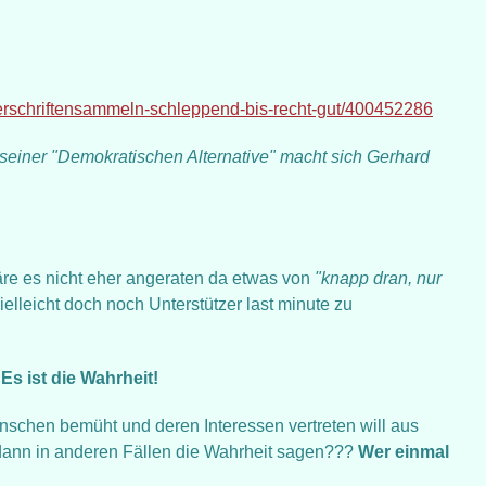
-unterschriftensammeln-schleppend-bis-recht-gut/400452286
 seiner "Demokratischen Alternative" macht sich Gerhard
äre es nicht eher angeraten da etwas von
"knapp dran, nur
ielleicht doch noch Unterstützer last minute zu
:
Es ist die Wahrheit!
schen bemüht und deren Interessen vertreten will aus
 dann in anderen Fällen die Wahrheit sagen???
Wer einmal