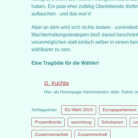
haben. Ein paar eher zufällig Überlebende dürf
auftauchen - und das war's!
Aber an dem wird sich nichts ändern - zumindes
Machterhaltungsstrategien bloß darauf beschränk
verunmöglichen statt einfach selber in einem fa
wählbarer zu sein.
Eine Tragödie für die Wähler!
G. Kuchta
Hier als Homepage-Administrator aktiv. Daher 
Schlagwörter:
EU-Wahl 2019
Europaparlament
Prozenthürde
sammlung
Schukanen
un
Zusammenarbeit
Zusammenhalt