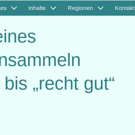
les
Inhalte
Regionen
Kontakt
eines
tensammeln
bis „recht gut“