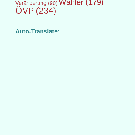
Wähler
(179)
Veränderung
(90)
ÖVP
(234)
Auto-Translate: