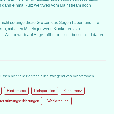
en dann einmal kurz weit weg vom Mainstream noch
t nicht solange diese Großen das Sagen haben und ihre
en, mit allen Mitteln jedwede Konkurrenz zu
iren Wettbewerb auf Augenhöhe politisch besser und daher
müssen nicht alle Beiträge auch zwingend von mir stammen.
Hindernisse
Kleinparteien
Konkurrenz
terstützungserklärungen
Wahlordnung