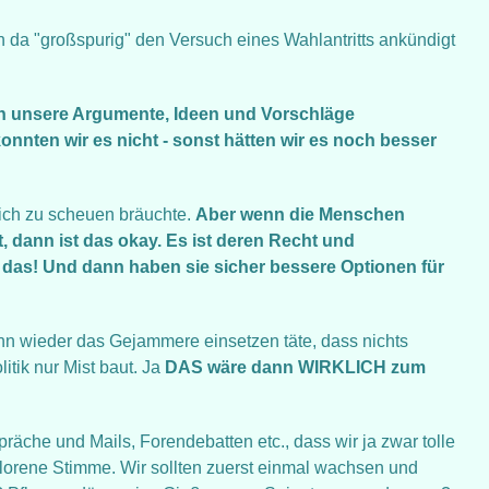
n da "großspurig" den Versuch eines Wahlantritts ankündigt
en unsere Argumente, Ideen und Vorschläge
onnten wir es nicht - sonst hätten wir es noch besser
ich zu scheuen bräuchte.
Aber wenn die Menschen
, dann ist das okay. Es ist deren Recht und
 das! Und dann haben sie sicher bessere Optionen für
 wieder das Gejammere einsetzen täte, dass nichts
itik nur Mist baut. Ja
DAS wäre dann WIRKLICH zum
präche und Mails, Forendebatten etc., dass wir ja zwar tolle
erlorene Stimme. Wir sollten zuerst einmal wachsen und