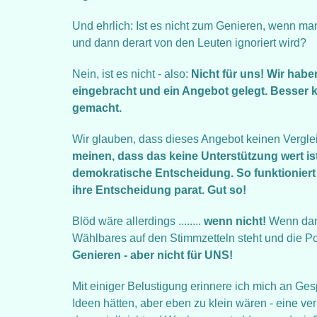
Und ehrlich: Ist es nicht zum Genieren, wenn ma
und dann derart von den Leuten ignoriert wird?
Nein, ist es nicht - also:
Nicht für uns! Wir hab
eingebracht und ein Angebot gelegt. Besser k
gemacht.
Wir glauben, dass dieses Angebot keinen Vergle
meinen, dass das keine Unterstützung wert ist
demokratische Entscheidung. So funktioniert
ihre Entscheidung parat. Gut so!
Blöd wäre allerdings ........
wenn nicht!
Wenn dann
Wählbares auf den Stimmzetteln steht und die Pol
Genieren - aber nicht für UNS!
Mit einiger Belustigung erinnere ich mich an Ges
Ideen hätten, aber eben zu klein wären - eine v