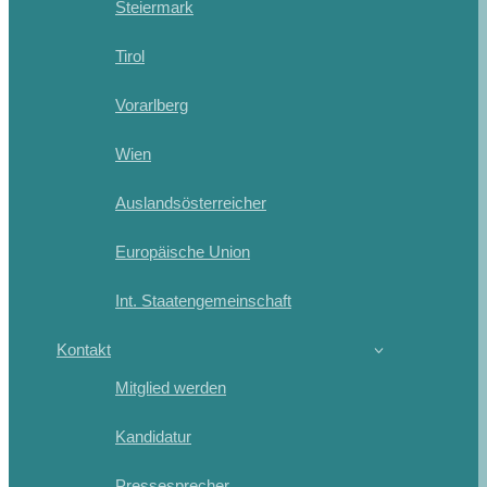
Steiermark
Tirol
Vorarlberg
Wien
Auslandsösterreicher
Europäische Union
Int. Staatengemeinschaft
Kontakt
Mitglied werden
Kandidatur
Pressesprecher