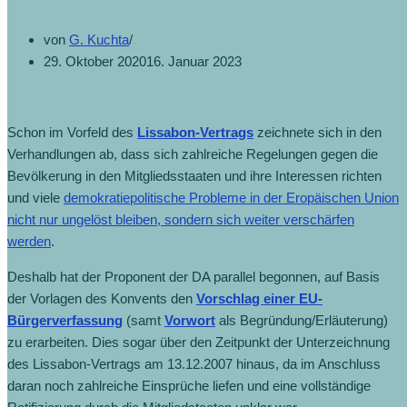
von
G. Kuchta
29. Oktober 2020
16. Januar 2023
Schon im Vorfeld des
Lissabon-Vertrags
zeichnete sich in den
Verhandlungen ab, dass sich zahlreiche Regelungen gegen die
Bevölkerung in den Mitgliedsstaaten und ihre Interessen richten
und viele
demokratiepolitische Probleme in der Eropäischen Union
nicht nur ungelöst bleiben, sondern sich weiter verschärfen
werden
.
Deshalb hat der Proponent der DA parallel begonnen, auf Basis
der Vorlagen des Konvents den
Vorschlag einer EU-
Bürgerverfassung
(samt
Vorwort
als Begründung/Erläuterung)
zu erarbeiten. Dies sogar über den Zeitpunkt der Unterzeichnung
des Lissabon-Vertrags am 13.12.2007 hinaus, da im Anschluss
daran noch zahlreiche Einsprüche liefen und eine vollständige