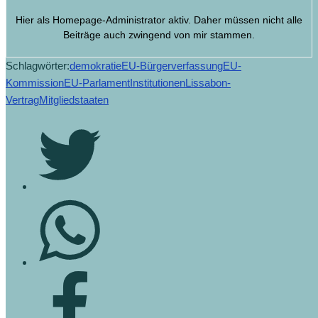
Hier als Homepage-Administrator aktiv. Daher müssen nicht alle
Beiträge auch zwingend von mir stammen.
Schlagwörter:
demokratie
EU-Bürgerverfassung
EU-
Kommission
EU-Parlament
Institutionen
Lissabon-
Vertrag
Mitgliedstaaten