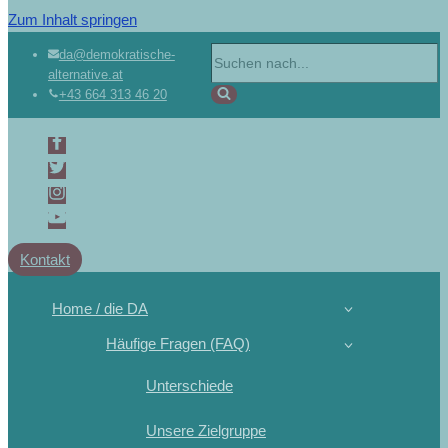
Zum Inhalt springen
da@demokratische-
alternative.at
+43 664 313 46 20
Kontakt
Home / die DA
Häufige Fragen (FAQ)
Unterschiede
Unsere Zielgruppe