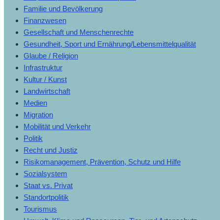
Familie und Bevölkerung
Finanzwesen
Gesellschaft und Menschenrechte
Gesundheit, Sport und Ernährung/Lebensmittelqualität
Glaube / Religion
Infrastruktur
Kultur / Kunst
Landwirtschaft
Medien
Migration
Mobilität und Verkehr
Politik
Recht und Justiz
Risikomanagement, Prävention, Schutz und Hilfe
Sozialsystem
Staat vs. Privat
Standortpolitik
Tourismus