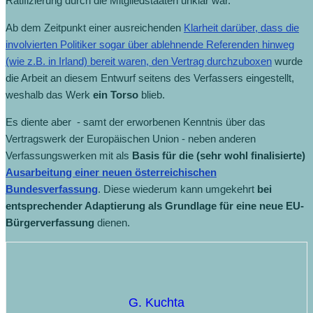
Ratifizierung durch die Mitgliedstaaten unklar war.
Ab dem Zeitpunkt einer ausreichenden
Klarheit darüber, dass die
involvierten Politiker sogar über ablehnende Referenden hinweg
(wie z.B. in Irland) bereit waren, den Vertrag durchzuboxen
wurde
die Arbeit an diesem Entwurf seitens des Verfassers eingestellt,
weshalb das Werk
ein Torso
blieb.
Es diente aber - samt der erworbenen Kenntnis über das
Vertragswerk der Europäischen Union - neben anderen
Verfassungswerken mit als
Basis für die (sehr wohl finalisierte)
Ausarbeitung einer neuen österreichischen
Bundesverfassung
. Diese wiederum kann umgekehrt
bei
entsprechender Adaptierung als Grundlage für eine neue EU-
Bürgerverfassung
dienen.
G. Kuchta