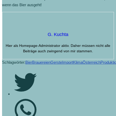
wenn das Bier ausgeht!
G. Kuchta
Hier als Homepage-Administrator aktiv. Daher müssen nicht alle
Beiträge auch zwingend von mir stammen.
Schlagwörter:
Bier
Brauereien
Gerste
Import
Klima
Österreich
Produkti