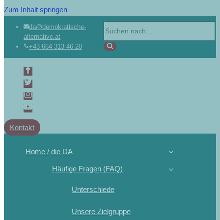
Zum Inhalt springen
da@demokratische-
alternative.at
+43 664 313 46 20
Kontakt
Home / die DA
Häufige Fragen (FAQ)
Unterschiede
Unsere Zielgruppe