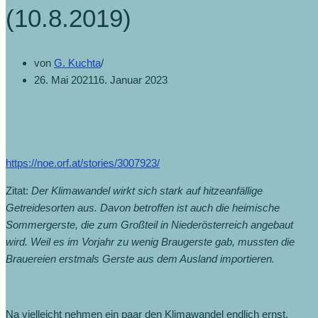
(10.8.2019)
von
G. Kuchta
26. Mai 2021
16. Januar 2023
https://noe.orf.at/stories/3007923/
Zitat:
Der Klimawandel wirkt sich stark auf hitzeanfällige
Getreidesorten aus. Davon betroffen ist auch die heimische
Sommergerste, die zum Großteil in Niederösterreich angebaut
wird. Weil es im Vorjahr zu wenig Braugerste gab, mussten die
Brauereien erstmals Gerste aus dem Ausland importieren.
Na vielleicht nehmen ein paar den Klimawandel endlich ernst,