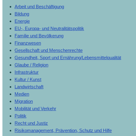
Arbeit und Beschäftigung
Bildung
Energie
EU-, Europa- und Neutralitätspolitik
Familie und Bevölkerung
Finanzwesen
Gesellschaft und Menschenrechte
Gesundheit, Sport und Ernährung/Lebensmittelqualität
Glaube / Religion
Infrastruktur
Kultur / Kunst
Landwirtschaft
Medien
Migration
Mobilität und Verkehr
Politik
Recht und Justiz
Risikomanagement, Prävention, Schutz und Hilfe