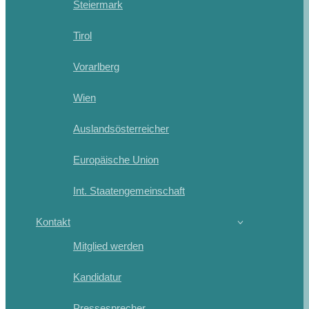
Steiermark
Tirol
Vorarlberg
Wien
Auslandsösterreicher
Europäische Union
Int. Staatengemeinschaft
Kontakt
Mitglied werden
Kandidatur
Pressesprecher