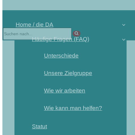
Home / die DA
Häufige Fragen (FAQ)
Unterschiede
Unsere Zielgruppe
Wie wir arbeiten
Wie kann man helfen?
Statut