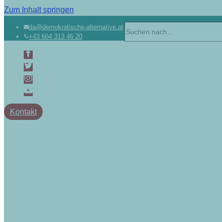
Zum Inhalt springen
da@demokratische-alternative.at
+43 664 313 46 20
Kontakt