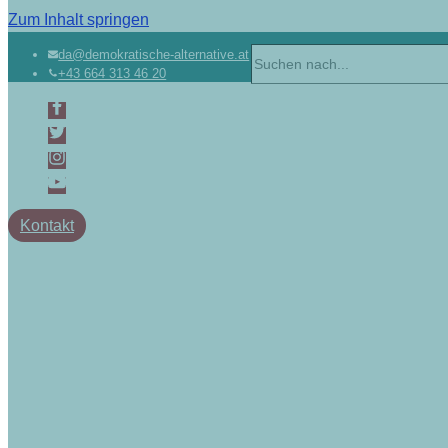
Zum Inhalt springen
da@demokratische-alternative.at
+43 664 313 46 20
Kontakt