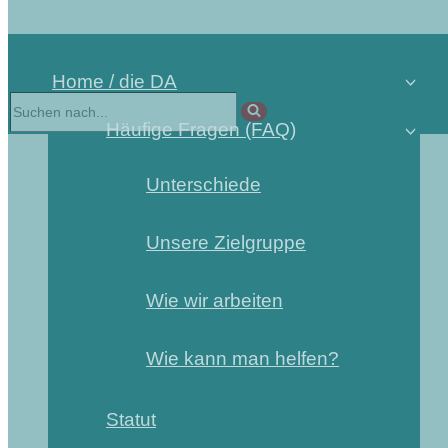
Home / die DA
Häufige Fragen (FAQ)
Unterschiede
Unsere Zielgruppe
Wie wir arbeiten
Wie kann man helfen?
Statut