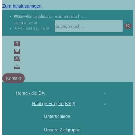
Zum Inhalt springen
Suchen nach …
da@demokratische-
alternative.at
+43 664 313 46 20
Kontakt
Home / die DA
Häufige Fragen (FAQ)
Unterschiede
Unsere Zielgruppe