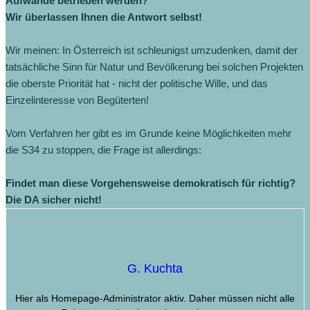
Aufwände betrieben werden?
Wir überlassen Ihnen die Antwort selbst!
Wir meinen: In Österreich ist schleunigst umzudenken, damit der
tatsächliche Sinn für Natur und Bevölkerung bei solchen Projekten
die oberste Priorität hat - nicht der politische Wille, und das
Einzelinteresse von Begüterten!
Vom Verfahren her gibt es im Grunde keine Möglichkeiten mehr
die S34 zu stoppen, die Frage ist allerdings:
Findet man diese Vorgehensweise demokratisch für richtig?
Die DA sicher nicht!
G. Kuchta
Hier als Homepage-Administrator aktiv. Daher müssen nicht alle