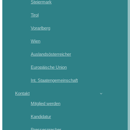
Steiermark
Tirol
Vorarlberg
Wien
Auslandsösterreicher
Europäische Union
Int. Staatengemeinschaft
Kontakt
Mitglied werden
Kandidatur
Pressesprecher