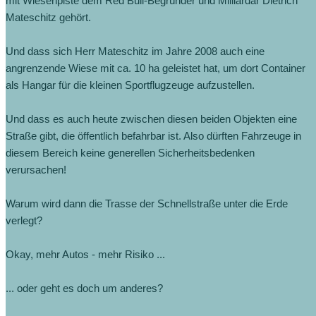
mit Wiesenpiste dem Red Bull-Begründer und Milliardär Dietrich
Mateschitz gehört.
Und dass sich Herr Mateschitz im Jahre 2008 auch eine
angrenzende Wiese mit ca. 10 ha geleistet hat, um dort Container
als Hangar für die kleinen Sportflugzeuge aufzustellen.
Und dass es auch heute zwischen diesen beiden Objekten eine
Straße gibt, die öffentlich befahrbar ist. Also dürften Fahrzeuge in
diesem Bereich keine generellen Sicherheitsbedenken
verursachen!
Warum wird dann die Trasse der Schnellstraße unter die Erde
verlegt?
Okay, mehr Autos - mehr Risiko ...
... oder geht es doch um anderes?