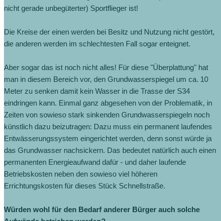
nicht gerade unbegüterter) Sportflieger ist!
Die Kreise der einen werden bei Besitz und Nutzung nicht gestört,
die anderen werden im schlechtesten Fall sogar enteignet.
Aber sogar das ist noch nicht alles! Für diese "Überplattung" hat
man in diesem Bereich vor, den Grundwasserspiegel um ca. 10
Meter zu senken damit kein Wasser in die Trasse der S34
eindringen kann. Einmal ganz abgesehen von der Problematik, in
Zeiten von sowieso stark sinkenden Grundwasserspiegeln noch
künstlich dazu beizutragen: Dazu muss ein permanent laufendes
Entwässerungssystem eingerichtet werden, denn sonst würde ja
das Grundwasser nachsickern. Das bedeutet natürlich auch einen
permanenten Energieaufwand dafür - und daher laufende
Betriebskosten neben den sowieso viel höheren
Errichtungskosten für dieses Stück Schnellstraße.
Würden wohl für den Bedarf anderer Bürger auch solche