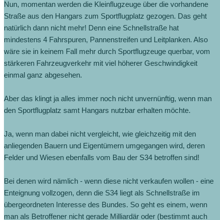
Nun, momentan werden die Kleinflugzeuge über die vorhandene
Straße aus den Hangars zum Sportflugplatz gezogen. Das geht
natürlich dann nicht mehr! Denn eine Schnellstraße hat
mindestens 4 Fahrspuren, Pannenstreifen und Leitplanken. Also
wäre sie in keinem Fall mehr durch Sportflugzeuge querbar, vom
stärkeren Fahrzeugverkehr mit viel höherer Geschwindigkeit
einmal ganz abgesehen.
Aber das klingt ja alles immer noch nicht unvernünftig, wenn man
den Sportflugplatz samt Hangars nutzbar erhalten möchte.
Ja, wenn man dabei nicht vergleicht, wie gleichzeitig mit den
anliegenden Bauern und Eigentümern umgegangen wird, deren
Felder und Wiesen ebenfalls vom Bau der S34 betroffen sind!
Bei denen wird nämlich - wenn diese nicht verkaufen wollen - eine
Enteignung vollzogen, denn die S34 liegt als Schnellstraße im
übergeordneten Interesse des Bundes. So geht es einem, wenn
man als Betroffener nicht gerade Milliardär oder (bestimmt auch