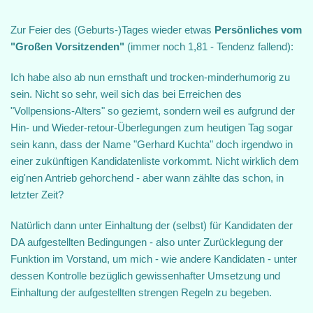
Zur Feier des (Geburts-)Tages wieder etwas
Persönliches vom
"Großen Vorsitzenden"
(immer noch 1,81 - Tendenz fallend):
Ich habe also ab nun ernsthaft und trocken-minderhumorig zu
sein. Nicht so sehr, weil sich das bei Erreichen des
"Vollpensions-Alters" so geziemt, sondern weil es aufgrund der
Hin- und Wieder-retour-Überlegungen zum heutigen Tag sogar
sein kann, dass der Name "Gerhard Kuchta" doch irgendwo in
einer zukünftigen Kandidatenliste vorkommt. Nicht wirklich dem
eig'nen Antrieb gehorchend - aber wann zählte das schon, in
letzter Zeit?
Natürlich dann unter Einhaltung der (selbst) für Kandidaten der
DA aufgestellten Bedingungen - also unter Zurücklegung der
Funktion im Vorstand, um mich - wie andere Kandidaten - unter
dessen Kontrolle bezüglich gewissenhafter Umsetzung und
Einhaltung der aufgestellten strengen Regeln zu begeben.