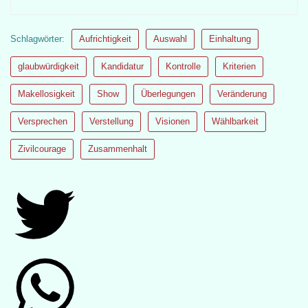
Schlagwörter:
Aufrichtigkeit
Auswahl
Einhaltung
glaubwürdigkeit
Kandidatur
Kontrolle
Kriterien
Makellosigkeit
Show
Überlegungen
Veränderung
Versprechen
Verstellung
Visionen
Wählbarkeit
Zivilcourage
Zusammenhalt