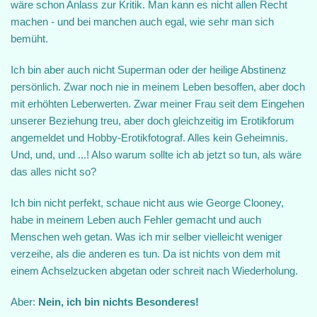
wäre schon Anlass zur Kritik. Man kann es nicht allen Recht
machen - und bei manchen auch egal, wie sehr man sich
bemüht.
Ich bin aber auch nicht Superman oder der heilige Abstinenz
persönlich. Zwar noch nie in meinem Leben besoffen, aber doch
mit erhöhten Leberwerten. Zwar meiner Frau seit dem Eingehen
unserer Beziehung treu, aber doch gleichzeitig im Erotikforum
angemeldet und Hobby-Erotikfotograf. Alles kein Geheimnis.
Und, und, und ...! Also warum sollte ich ab jetzt so tun, als wäre
das alles nicht so?
Ich bin nicht perfekt, schaue nicht aus wie George Clooney,
habe in meinem Leben auch Fehler gemacht und auch
Menschen weh getan. Was ich mir selber vielleicht weniger
verzeihe, als die anderen es tun. Da ist nichts von dem mit
einem Achselzucken abgetan oder schreit nach Wiederholung.
Aber:
Nein, ich bin nichts Besonderes!