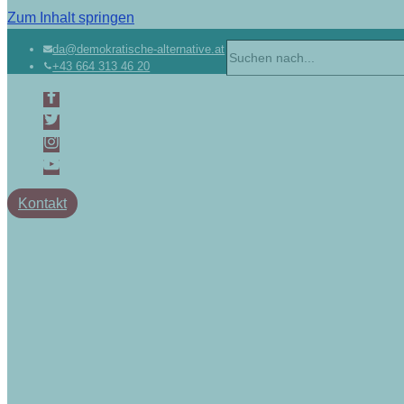
Zum Inhalt springen
da@demokratische-alternative.at
+43 664 313 46 20
Kontakt