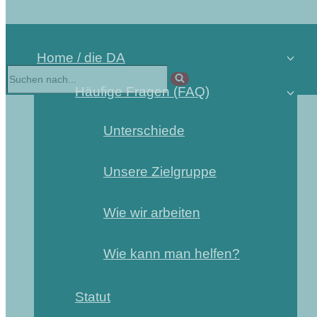
Home / die DA
Häufige Fragen (FAQ)
Unterschiede
Unsere Zielgruppe
Wie wir arbeiten
Wie kann man helfen?
Statut