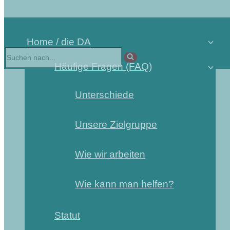
Home / die DA
Häufige Fragen (FAQ)
Unterschiede
Unsere Zielgruppe
Wie wir arbeiten
Wie kann man helfen?
Statut