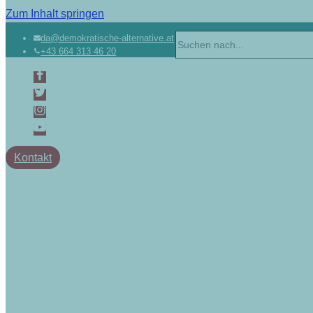
Zum Inhalt springen
da@demokratische-alternative.at
+43 664 313 46 20
Kontakt