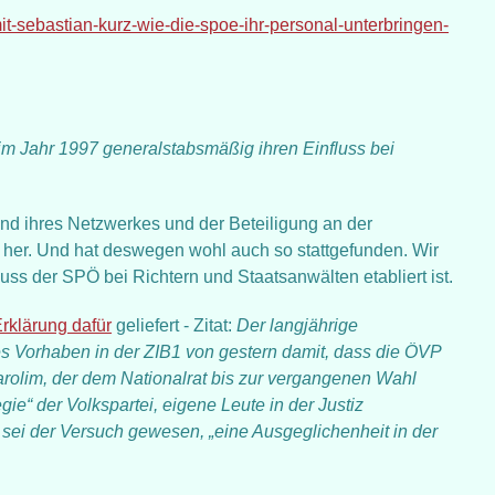
iz-mit-sebastian-kurz-wie-die-spoe-ihr-personal-unterbringen-
m Jahr 1997 generalstabsmäßig ihren Einfluss bei
und ihres Netzwerkes und der Beteiligung an der
re her. Und hat deswegen wohl auch so stattgefunden. Wir
ss der SPÖ bei Richtern und Staatsanwälten etabliert ist.
rklärung dafür
geliefert - Zitat:
Der langjährige
s Vorhaben in der ZIB1 von gestern damit, dass die ÖVP
rolim, der dem Nationalrat bis zur vergangenen Wahl
ie“ der Volkspartei, eigene Leute in der Justiz
sei der Versuch gewesen, „eine Ausgeglichenheit in der