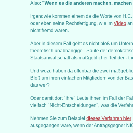
Also:
"Wenn es die anderen machen, machen w
Irgendwie kommen einem da die Worte von H.C. S
oder eben seine Rechtfertigung, wie im
Video
ang
nicht fremd wären.
Aber in diesem Fall geht es nicht bloß um Unterne
theoretisch unabhängige - Säule der demokratisc
Staatsanwaltschaft als maßgeblicher Teil der - t
Und wozu haben da offenbar die zwei maßgeblic
Bloß um ihren einfachen Mitgliedern von der Bas
das wer?
Oder damit dort "ihre" Leute ihnen im Fall der F
vielfach "Nicht-Entscheidungen", was die Verfahre
Nehmen Sie zum Beispiel
dieses Verfahren hier
ausgegangen wäre, wenn der Antragsgegner NIC