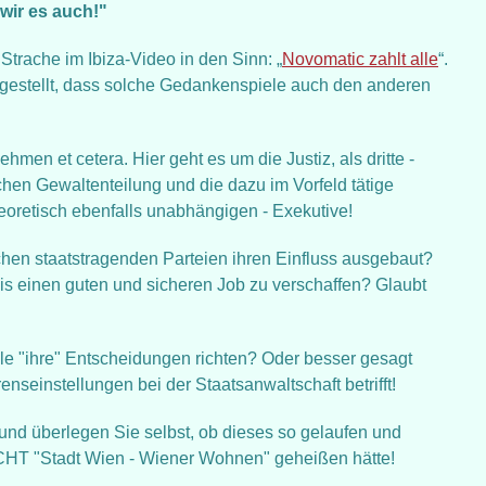
ir es auch!"
trache im Ibiza-Video in den Sinn: „
Novomatic zahlt alle
“.
estellt, dass solche Gedankenspiele auch den anderen
hmen et cetera. Hier geht es um die Justiz, als dritte -
hen Gewaltenteilung und die dazu im Vorfeld tätige
heoretisch ebenfalls unabhängigen - Exekutive!
hen staatstragenden Parteien ihren Einfluss ausgebaut?
is einen guten und sicheren Job zu verschaffen? Glaubt
älle "ihre" Entscheidungen richten? Oder besser gesagt
nseinstellungen bei der Staatsanwaltschaft betrifft!
und überlegen Sie selbst, ob dieses so gelaufen und
HT "Stadt Wien - Wiener Wohnen" geheißen hätte!