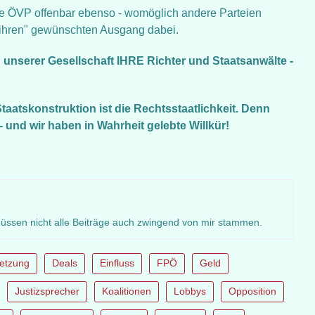
die ÖVP offenbar ebenso - womöglich andere Parteien
 "ihren" gewünschten Ausgang dabei.
nserer Gesellschaft IHRE Richter und Staatsanwälte -
taatskonstruktion ist die Rechtsstaatlichkeit. Denn
- und wir haben in Wahrheit gelebte Willkür!
müssen nicht alle Beiträge auch zwingend von mir stammen.
etzung
Deals
Einfluss
FPÖ
Geld
Justizsprecher
Koalitionen
Lobbys
Opposition