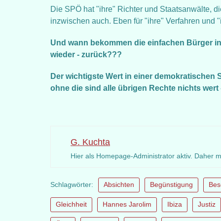
Die SPÖ hat "ihre" Richter und Staatsanwälte, 
inzwischen auch. Eben für "ihre" Verfahren und
Und wann bekommen die einfachen Bürger in u
wieder - zurück???
Der wichtigste Wert in einer demokratischen S
ohne die sind alle übrigen Rechte nichts wert 
G. Kuchta
Hier als Homepage-Administrator aktiv. Daher 
Schlagwörter:
Absichten
Begünstigung
Bes
Gleichheit
Hannes Jarolim
Ibiza
Justiz