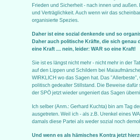
Frieden und Sicherheit - nach innen und außen.
und Verträglichkeit. Auch wenn wir das scheinb
organisierte Spezies.
Daher ist eine sozial denkende und so organisi
Daher auch politische Kräfte, die sich genau
eine Kraft .... nein, leider: WAR so eine Kraft!
Sie ist es längst nicht mehr - nicht mehr in der 
auf den Lippen und Schildern bei Maiaufmärschen
WIRKLICH wo das Sagen hat. Das "Allerbeste",
politisch gedealter Stillstand. Die Beweise dafür 
der SPÖ jetzt wieder ungeniert das Sagen übern
Ich selber (Anm.: Gerhard Kuchta) bin am Tag d
ausgetreten. Weil ich - als z.B. Urenkel eines 
damals diese Partei als weder sozial noch demo
Und wenn es als hämisches Kontra jetzt hierz