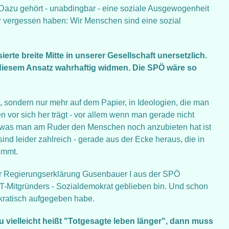
 Dazu gehört - unabdingbar - eine soziale Ausgewogenheit
ar vergessen haben: Wir Menschen sind eine sozial
erte breite Mitte in unserer Gesellschaft unersetzlich.
 diesem Ansatz wahrhaftig widmen. Die SPÖ wäre so
Tat, sondern nur mehr auf dem Papier, in Ideologien, die man
 vor sich her trägt - vor allem wenn man gerade nicht
 was man am Ruder den Menschen noch anzubieten hat ist
sind leider zahlreich - gerade aus der Ecke heraus, die in
immt.
er Regierungserklärung Gusenbauer I aus der SPÖ
WAT-Mitgründers - Sozialdemokrat geblieben bin. Und schon
kratisch aufgegeben habe.
u vielleicht heißt "Totgesagte leben länger", dann muss