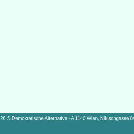
26 © Demokratische Alternative - A 1140 Wien, Nikischgasse 8