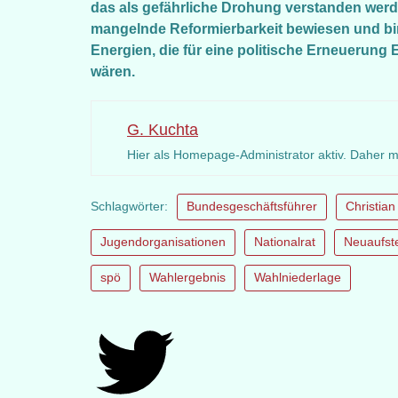
das als gefährliche Drohung verstanden werde
mangelnde Reformierbarkeit bewiesen und bin
Energien, die für eine politische Erneuerung
wären.
G. Kuchta
Hier als Homepage-Administrator aktiv. Daher 
Schlagwörter:
Bundesgeschäftsführer
Christia
Jugendorganisationen
Nationalrat
Neuaufst
spö
Wahlergebnis
Wahlniederlage