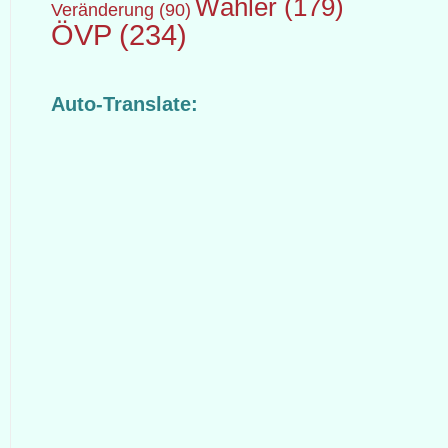
Wähler
(179)
Veränderung
(90)
ÖVP
(234)
Auto-Translate: