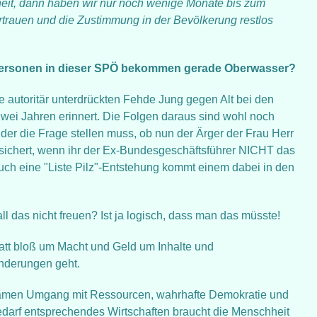
eit, dann haben wir nur noch wenige Monate bis zum
rtrauen und die Zustimmung in der Bevölkerung restlos
Personen in dieser SPÖ bekommen gerade Oberwasser?
 autoritär unterdrückten Fehde Jung gegen Alt bei den
zwei Jahren erinnert. Die Folgen daraus sind wohl noch
er die Frage stellen muss, ob nun der Ärger der Frau Herr
sichert, wenn ihr der Ex-Bundesgeschäftsführer NICHT das
uch eine "Liste Pilz"-Entstehung kommt einem dabei in den
ll das nicht freuen? Ist ja logisch, dass man das müsste!
statt bloß um Macht und Geld um Inhalte und
änderungen geht.
rsamen Umgang mit Ressourcen, wahrhafte Demokratie und
edarf entsprechendes Wirtschaften braucht die Menschheit