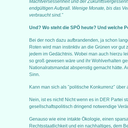
Machtversessenheit und der Zukunftsvergessenh
endgültigen Aufprall. Wenige Monate, bis das Ve
verbraucht sind."
Und? Wo steht die SPÖ heute? Und welche 
Bei der noch dazu aufbrandenden, ja schon lange
Roten wird man instinktiv an die Grünen vor gut 
jedem im Gedächtnis. Wobei man auch hierzu leid
so groß gewesen wäre und ihr Wohlverhalten ge
Nationalratsmandat abspenstig gemacht hätte. A
Sinn.
Kann man sich als "politische Konkurrenz" über a
Nein, ist es nicht! Nicht wenn es in DER Partei 
gesellschaftspolitisch dringend notwendige Ver
Genauso wie eine intakte Ökologie, einen spa
Rechtsstaatlichkeit und ein nachhaltiges, dem B