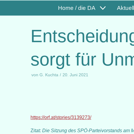
Home / die DA
Aktuel
Entscheidung
sorgt für Un
von
G. Kuchta
20. Juni 2021
https://orf.at/stories/3139273/
Zitat:
Die Sitzung des SPÖ-Parteivorstands am Mon