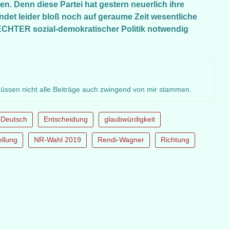
n. Denn diese Partei hat gestern neuerlich ihre
det leider bloß noch auf geraume Zeit wesentliche
 ECHTER sozial-demokratischer Politik notwendig
müssen nicht alle Beiträge auch zwingend von mir stammen.
n Deutsch
Entscheidung
glaubwürdigkeit
ellung
NR-Wahl 2019
Rendi-Wagner
Richtung