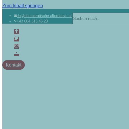
Zum Inhalt springen
da@demokratische-alternative.at
+43 664 313 46 20
Kontakt