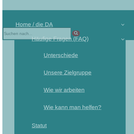
Home / die DA
Häufige Fragen (FAQ)
Unterschiede
Unsere Zielgruppe
Wie wir arbeiten
Wie kann man helfen?
Statut