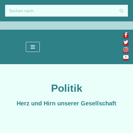
Zum
Inhalt
springen
Politik
Herz und Hirn unserer Gesellschaft