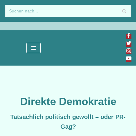
Zum
Inhalt
springen
Direkte Demokratie
Tatsächlich politisch gewollt – oder PR-
Gag?