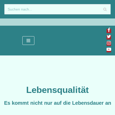
Zum
Inhalt
springen
Lebensqualität
Es kommt nicht nur auf die Lebensdauer an