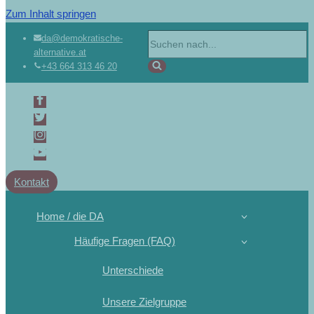
Zum Inhalt springen
da@demokratische-
alternative.at
+43 664 313 46 20
Kontakt
Home / die DA
Häufige Fragen (FAQ)
Unterschiede
Unsere Zielgruppe