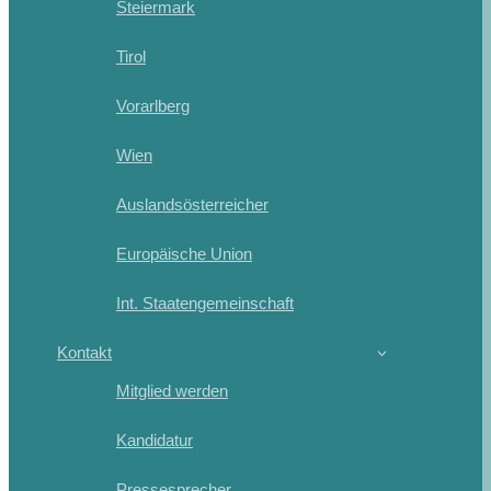
Steiermark
Tirol
Vorarlberg
Wien
Auslandsösterreicher
Europäische Union
Int. Staatengemeinschaft
Kontakt
Mitglied werden
Kandidatur
Pressesprecher