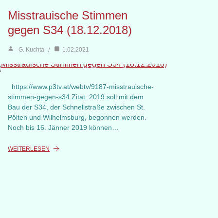
Misstrauische Stimmen
gegen S34 (18.12.2018)
G. Kuchta
1.02.2021
https://www.p3tv.at/webtv/9187-misstrauische-
stimmen-gegen-s34 Zitat: 2019 soll mit dem
Bau der S34, der Schnellstraße zwischen St.
Pölten und Wilhelmsburg, begonnen werden.
Noch bis 16. Jänner 2019 können…
WEITERLESEN