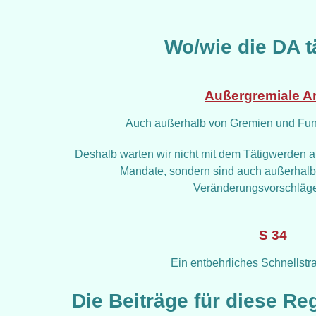
Wo/wie die DA tä
Außergremiale Ar
Auch außerhalb von Gremien und Funk
Deshalb warten wir nicht mit dem Tätigwerden au
Mandate, sondern sind auch außerhalb d
Veränderungsvorschlägen
S 34
Ein entbehrliches Schnellstr
Die Beiträge für diese Re