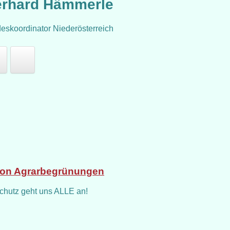
rhard Hämmerle
eskoordinator Niederösterreich
von Agrarbegrünungen
chutz geht uns ALLE an!