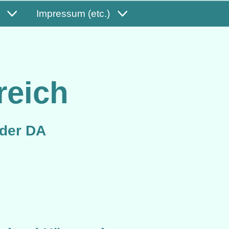
Impressum (etc.)
reich
 der DA