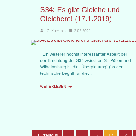
S34: Es gibt Gleiche und
Gleichere! (17.1.2019)
G. Kuchta
2.02.2021
Ein weiterer höchst interessanter Aspekt bei
der Errichtung der S34 zwischen St. Pölten und
Wilhelmsburg ist die „Überplattung“ (so der
technische Begriff für die…
WEITERLESEN
Previous
1
…
12
13
14