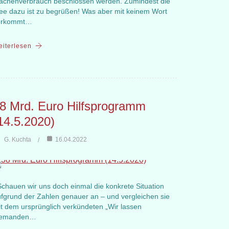
ächenverbrauch beschlossen werden. Zumindest die
ee dazu ist zu begrüßen! Was aber mit keinem Wort
orkommt…
iterlesen
8 Mrd. Euro Hilfsprogramm
14.5.2020)
G. Kuchta
16.04.2022
hauen wir uns doch einmal die konkrete Situation
fgrund der Zahlen genauer an – und vergleichen sie
t dem ursprünglich verkündeten „Wir lassen
iemanden…