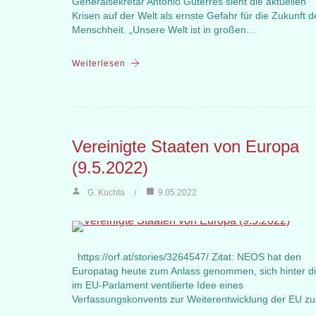
Generalsekretär Antonio Guterres sieht die aktuellen
Krisen auf der Welt als ernste Gefahr für die Zukunft d
Menschheit. „Unsere Welt ist in großen…
Weiterlesen
Vereinigte Staaten von Europa
(9.5.2022)
G. Kuchta
9.05.2022
https://orf.at/stories/3264547/ Zitat: NEOS hat den
Europatag heute zum Anlass genommen, sich hinter d
im EU-Parlament ventilierte Idee eines
Verfassungskonvents zur Weiterentwicklung der EU z