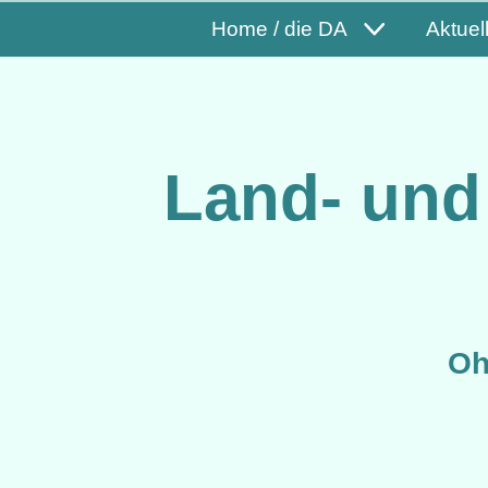
Home / die DA
Aktuel
Land- und
Oh