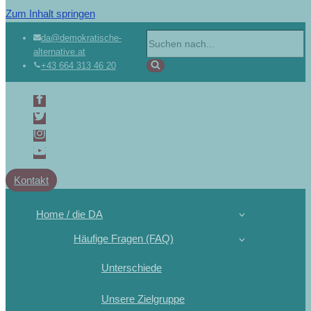
Zum Inhalt springen
da@demokratische-
alternative.at
+43 664 313 46 20
Kontakt
Home / die DA
Häufige Fragen (FAQ)
Unterschiede
Unsere Zielgruppe