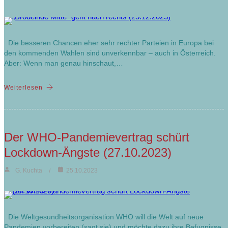
Die besseren Chancen eher sehr rechter Parteien in Europa bei
den kommenden Wahlen sind unverkennbar – auch in Österreich.
Aber: Wenn man genau hinschaut,…
Weiterlesen
Der WHO-Pandemievertrag schürt
Lockdown-Ängste (27.10.2023)
G. Kuchta
25.10.2023
Die Weltgesundheitsorganisation WHO will die Welt auf neue
Pandemien vorbereiten (sagt sie) und möchte dazu ihre Befugnisse