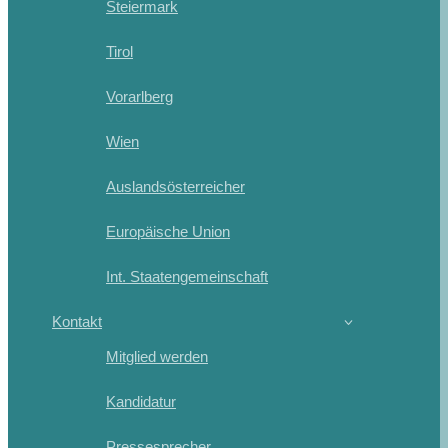
Steiermark
Tirol
Vorarlberg
Wien
Auslandsösterreicher
Europäische Union
Int. Staatengemeinschaft
Kontakt
Mitglied werden
Kandidatur
Pressesprecher