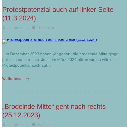
Protestpotenzial auch auf linker Seite
(11.3.2024)
G. Kuchta
11.03.2024
Im Dezember 2023 haben wir gehört, die brodelnde Mitte ginge
politisch nach rechts. Jetzt, im März 2024 hören wir, da wäre
Protestpotential auch auf…
Weiterlesen
„Brodelnde Mitte“ geht nach rechts
(25.12.2023)
G. Kuchta
25.12.2023