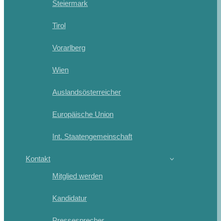
Steiermark
Tirol
Vorarlberg
Wien
Auslandsösterreicher
Europäische Union
Int. Staatengemeinschaft
Kontakt
Mitglied werden
Kandidatur
Pressesprecher