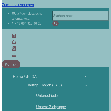
Zum Inhalt springen
Suchen
da@demokratische-
alternative.at
nach …
+43 664 313 46 20
Kontakt
Home / die DA
Häufige Fragen (FAQ)
Unterschiede
Unsere Zielgruppe