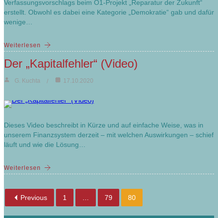
Verfassungsvorschlags beim Ö1-Projekt „Reparatur der Zukunft“
erstellt. Obwohl es dabei eine Kategorie „Demokratie“ gab und dafür
wenige…
Weiterlesen
Der „Kapitalfehler“ (Video)
G. Kuchta
17.10.2020
Dieses Video beschreibt in Kürze und auf einfache Weise, was in
unserem Finanzsystem derzeit – mit welchen Auswirkungen – schief
läuft und wie die Lösung…
Weiterlesen
Previous
1
…
79
80