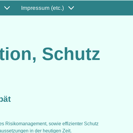
Impressum (etc.)
ion, Schutz
pät
 Risikomanagement, sowie effizienter Schutz
aussetzungen in der heutigen Zeit.