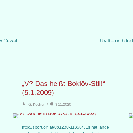
er Gewalt
Uralt – und doc
„V? Das heißt Boklöv-Stil!“
(5.1.2009)
G. Kuchta
3.11.2020
http://sport.orf.at/081230-11356/ „Es hat lange