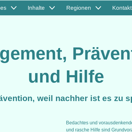
les
Inhalte
Regionen
Kontakt
gement, Prävent
und Hilfe
ävention, weil nachher ist es zu s
Bedachtes und vorausdenkendes
und rasche Hilfe sind Grundvor