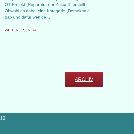
Ö1-Projekt „Reparatur der Zukunft“ erstellt.
Obwohl es dabei eine Kategorie „Demokratie“
gab und dafür wenige…
WEITERLESEN
ARCHIV
/13