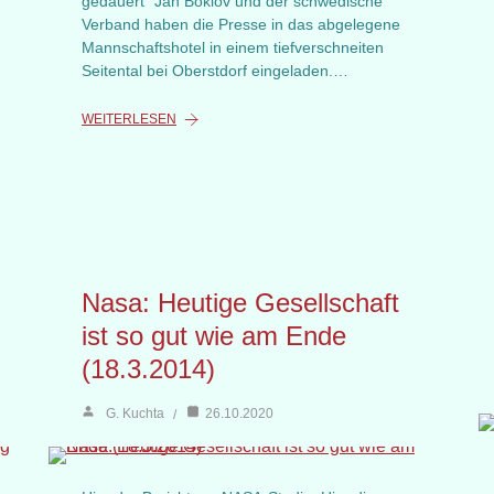
gedauert“ Jan Boklöv und der schwedische
Verband haben die Presse in das abgelegene
Mannschaftshotel in einem tiefverschneiten
Seitental bei Oberstdorf eingeladen.…
WEITERLESEN
Nasa: Heutige Gesellschaft
ist so gut wie am Ende
(18.3.2014)
G. Kuchta
26.10.2020