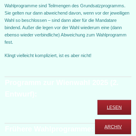
Wahlprogramme sind Teilmengen des Grundsatzprogramms.
Sie gelten nur dann abweichend davon, wenn vor der jeweiligen
Wahl so beschlossen – sind dann aber für die Mandatare
bindend. Außer die legen vor der Wahl wiederum eine (dann
ebenso wieder verbindliche) Abweichung zum Wahlprogramm
fest.
Klingt vielleicht kompliziert, ist es aber nicht!
Programm zur Wienwahl 2025 (2.
Entwurf):
LESEN
ARCHIV
Frühere Wahlprogramme: