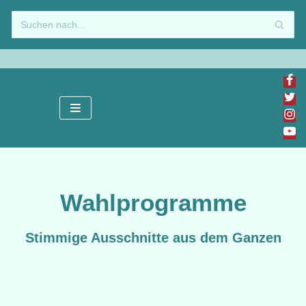
Zum
Inhalt
springen
Wahlprogramme
Stimmige Ausschnitte aus dem Ganzen