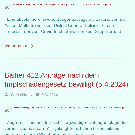
Eine absolut hörenswerte Zeugenaussage als Experte von Dr.
Aseem Malhotra vor dem District Court of Helsinki! Einem
Experten, der vom CoVid-Impfbefürworter zum Skeptiker und…
Weiterlesen
Bisher 412 Anträge nach dem
Impfschadengesetz bewilligt (5.4.2024)
G. Kuchta
5.04.2024
Zögerlich – und mit teils sehr fragwürdiger Datengrundlage der
vorher „Unantastbaren“ – gelangt Scheibchen für Scheibchen
gerade die ganze Wahrheit zu den Corona- und…