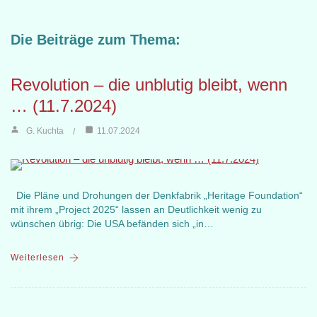
Die Beiträge zum Thema:
Revolution – die unblutig bleibt, wenn
… (11.7.2024)
G. Kuchta
11.07.2024
Die Pläne und Drohungen der Denkfabrik „Heritage Foundation“
mit ihrem „Project 2025“ lassen an Deutlichkeit wenig zu
wünschen übrig: Die USA befänden sich „in…
Weiterlesen