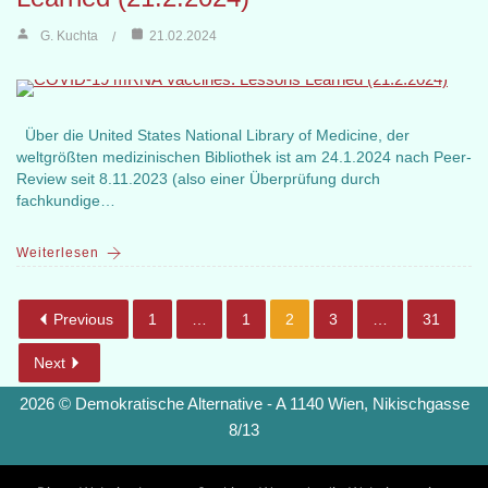
G. Kuchta
21.02.2024
Über die United States National Library of Medicine, der
weltgrößten medizinischen Bibliothek ist am 24.1.2024 nach Peer-
Review seit 8.11.2023 (also einer Überprüfung durch
fachkundige…
Weiterlesen
Previous
1
…
1
2
3
…
31
Next
2026 © Demokratische Alternative - A 1140 Wien, Nikischgasse
8/13